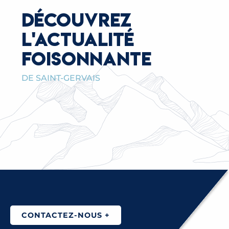
DÉCOUVREZ
L'ACTUALITÉ
FOISONNANTE
DE SAINT-GERVAIS
LE PORTAGE DE REPAS POUR NOS AÎNÉS
MENACÉ PAR LA DÉCISION UNILATÉRALE ET
BRUTALE DU MAIRE DE PASSY
CONTACTEZ-NOUS +