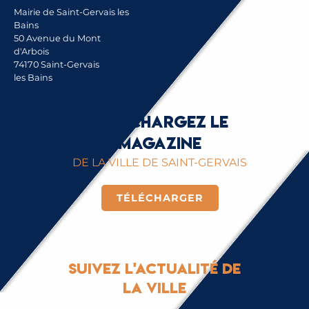
Mairie de Saint-Gervais les
Bains
50 Avenue du Mont
d'Arbois
74170 Saint-Gervais
les Bains
Téléchargez le
magazine
DE LA VILLE DE SAINT-GERVAIS
TÉLÉCHARGER
Suivez l'actualité de
la ville