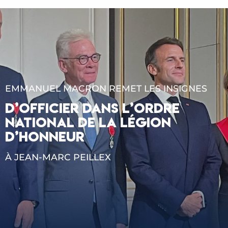
EMMANUEL MACRON REMET LES INSIGNES
D’OFFICIER DANS L’ORDRE
NATIONAL DE LA LÉGION
D’HONNEUR
À JEAN-MARC PEILLEX