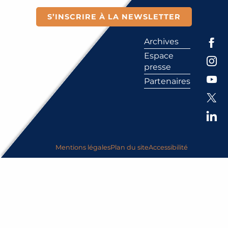
S’INSCRIRE À LA NEWSLETTER
Archives
Espace
presse
Partenaires
Mentions légales
Plan du site
Accessibilité