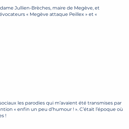
Madame Jullien-Brèches, maire de Megève, et
 évocateurs « Megève attaque Peillex » et «
 sociaux les parodies qui m’avaient été transmises par
ntion « enfin un peu d’humour ! ». C’était l’époque où
s !