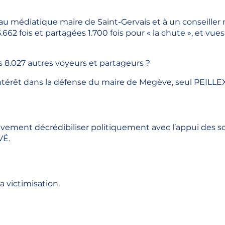
é au médiatique maire de Saint-Gervais et à un conseiller
662 fois et partagées 1.700 fois pour « la chute », et vues
 8.027 autres voyeurs et partageurs ?
térêt dans la défense du maire de Megève, seul PEILLEX
ativement décrédibiliser politiquement avec l’appui des s
VÉ.
 victimisation.