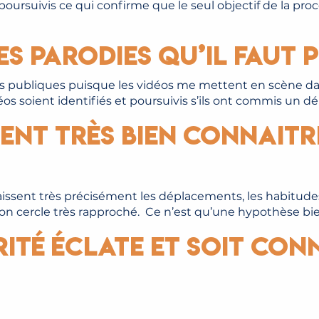
 poursuivis ce qui confirme que le seul objectif de la p
es parodies qu’il faut
res publiques puisque les vidéos me mettent en scène dan
 soient identifiés et poursuivis s’ils ont commis un dél
ent très bien connaitre
issent très précisément les déplacements, les habitude
son cercle très rapproché. Ce n’est qu’une hypothèse bie
rité éclate et soit conn