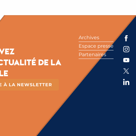
Archives
Espace presse
ivez
Partenaires
ctualité de la
le
RE À LA NEWSLETTER