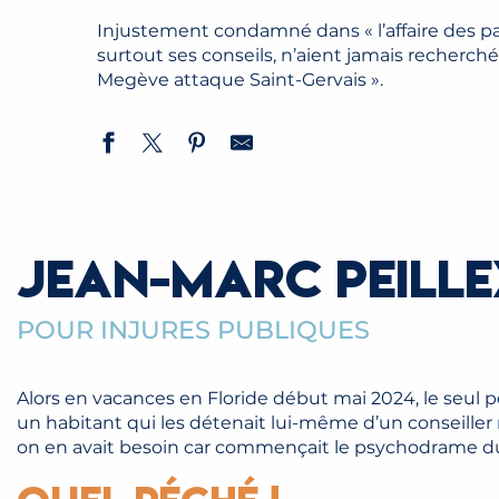
Injustement condamné dans « l’affaire des pa
surtout ses conseils, n’aient jamais recherch
Megève attaque Saint-Gervais ».
JEAN-MARC PEILLE
POUR INJURES PUBLIQUES
Alors en vacances en Floride début mai 2024, le seul p
un habitant qui les détenait lui-même d’un conseiller 
on en avait besoin car commençait le psychodrame du