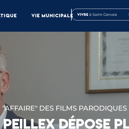
Vivre
à Saint-Gervais
ATIQUE
VIE MUNICIPALE
"AFFAIRE" DES FILMS PARODIQUES
PEILLEX DÉPOSE P