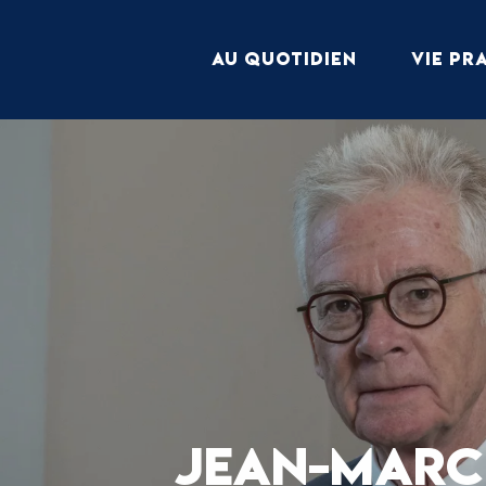
Aller
au
AU QUOTIDIEN
VIE PR
contenu
principal
JEAN-MARC 