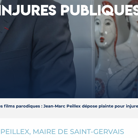
INJURES PUBLIQUE
des films parodiques : Jean-Marc Peillex dépose plainte pour injur
EILLEX, MAIRE DE SAINT-GERVAIS