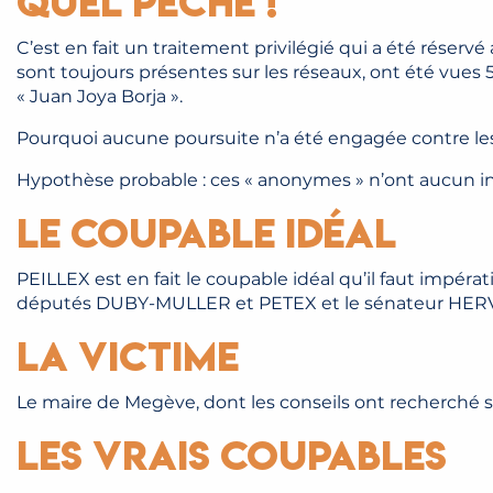
Quel péché !
C’est en fait un traitement privilégié qui a été réserv
sont toujours présentes sur les réseaux, ont été vues 5.
« Juan Joya Borja ».
Pourquoi aucune poursuite n’a été engagée contre les
Hypothèse probable : ces « anonymes » n’ont aucun in
Le coupable idéal
PEILLEX est en fait le coupable idéal qu’il faut impér
députés DUBY-MULLER et PETEX et le sénateur HER
La victime
Le maire de Megève, dont les conseils ont recherché sa
Les vrais coupables