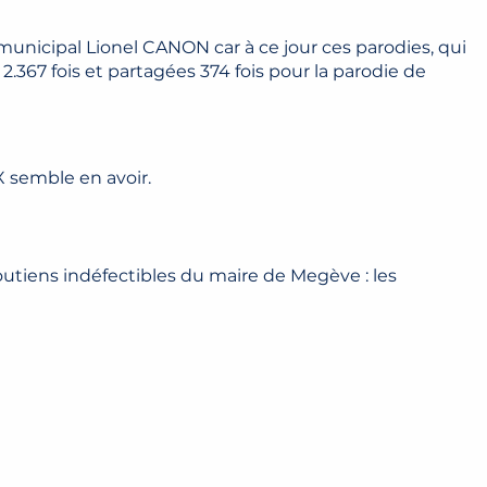
 municipal Lionel CANON car à ce jour ces parodies, qui
 2.367 fois et partagées 374 fois pour la parodie de
 semble en avoir.
outiens indéfectibles du maire de Megève : les