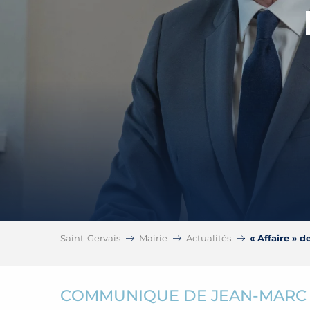
Saint-Gervais
Mairie
Actualités
« Affaire » 
COMMUNIQUE DE JEAN-MARC P