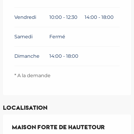
Du
17 octobre 2026
au
1
novembre 2026
Vendredi
10:00 - 12:30
14:00 - 18:00
Du
19 décembre 2026
au
3
janvier 2027
Samedi
Fermé
Dimanche
14:00 - 18:00
* A la demande
Localisation
Maison Forte de Hautetour