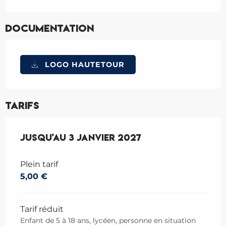
Documentation
LOGO HAUTETOUR
Tarifs
Du
Jusqu'au
17 décembre 2025
3 janvier 2027
au
3 janvier 2027
Plein tarif
5,00 €
Tarif réduit
Enfant de 5 à 18 ans, lycéen, personne en situation