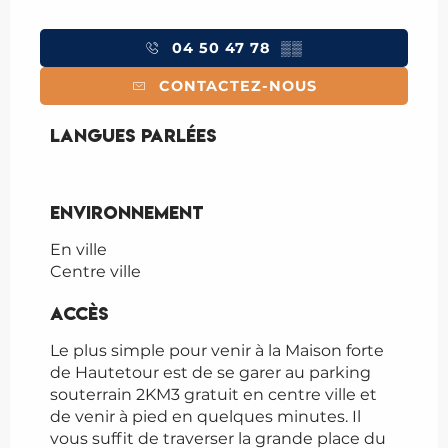
04 50 47 78
▒▒
CONTACTEZ-NOUS
Langues parlées
Langues parlées
Environnement
Environnement
En ville
Centre ville
Accès
Accès
Le plus simple pour venir à la Maison forte
de Hautetour est de se garer au parking
souterrain 2KM3 gratuit en centre ville et
de venir à pied en quelques minutes. Il
vous suffit de traverser la grande place du