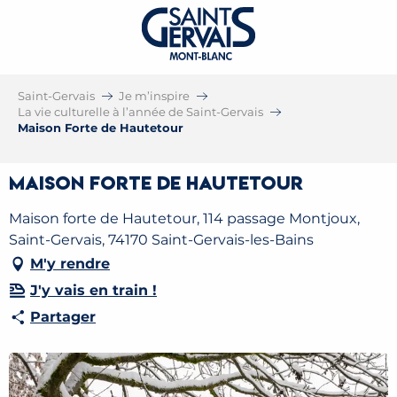
Saint-Gervais
Je m’inspire
La vie culturelle à l’année de Saint-Gervais
Maison Forte de Hautetour
Maison Forte de Hautetour
Maison forte de Hautetour, 114 passage Montjoux,
Saint-Gervais, 74170 Saint-Gervais-les-Bains
M'y rendre
J'y vais en train !
Partager