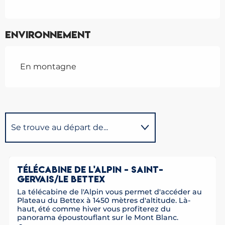
Environnement
En montagne
Se trouve au départ de...
Se trouve à l'arrivée de...
Réservable
TÉLÉCABINE DE L'ALPIN - SAINT-
GERVAIS/LE BETTEX
Se trouve sur le parcours de...
La télécabine de l'Alpin vous permet d'accéder au
Plateau du Bettex à 1450 mètres d'altitude. Là-
haut, été comme hiver vous profiterez du
panorama époustouflant sur le Mont Blanc.