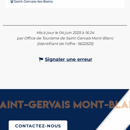
Saint-Gervais-les-Bains
Mis à jour le 04 juin 2025 à 16:24
par Office de Tourisme de Saint-Gervais Mont-Blanc
(Identifiant de l'offre :
5622525
)
Signaler une erreur
int-Gervais Mont-Blanc
CONTACTEZ-NOUS