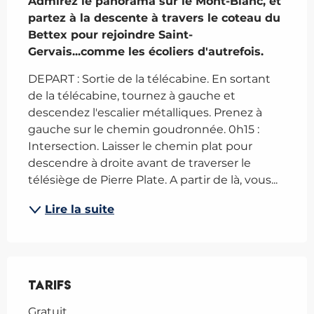
Admirez le panorama sur le Mont-Blanc, et 
partez à la descente à travers le coteau du 
Bettex pour rejoindre Saint-
Gervais...comme les écoliers d'autrefois.
DEPART : Sortie de la télécabine. En sortant 
de la télécabine, tournez à gauche et 
descendez l'escalier métalliques. Prenez à 
gauche sur le chemin goudronnée. 0h15 : 
Intersection. Laisser le chemin plat pour 
descendre à droite avant de traverser le 
télésiège de Pierre Plate. A partir de là, vous...
Lire la suite
Tarifs
Gratuit