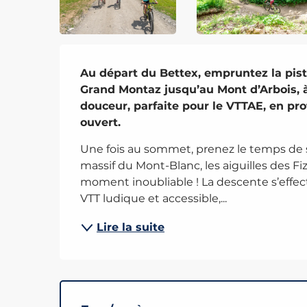
Description
Au départ du Bettex, empruntez la piste
Grand Montaz jusqu’au Mont d’Arbois, à 
douceur, parfaite pour le VTTAE, en prof
ouvert.
Une fois au sommet, prenez le temps de s
massif du Mont-Blanc, les aiguilles des Fiz
moment inoubliable ! La descente s’effectu
VTT ludique et accessible,...
Lire la suite