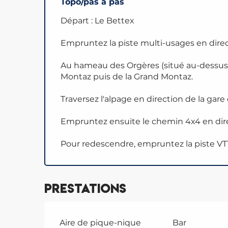
Topo/pas à pas
Départ : Le Bettex
Empruntez la piste multi-usages en dire
Au hameau des Orgères (situé au-dessus
Montaz puis de la Grand Montaz.
Traversez l'alpage en direction de la gare 
Empruntez ensuite le chemin 4x4 en dire
Pour redescendre, empruntez la piste VTT
Prestations
Aire de pique-nique
Bar