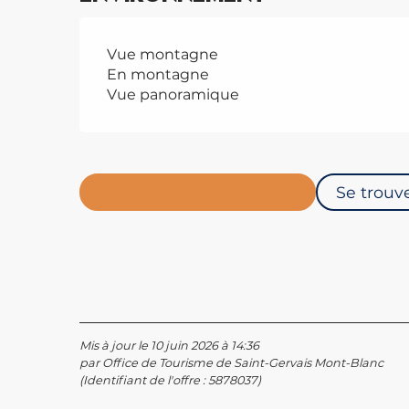
Vue montagne
En montagne
Vue panoramique
Se trouve à l'arrivée de...
Se trouve
Mis à jour le 10 juin 2026 à 14:36
par Office de Tourisme de Saint-Gervais Mont-Blanc
(Identifiant de l'offre :
5878037
)