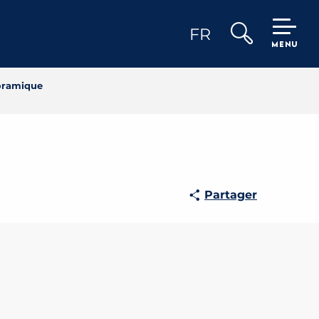
FR
MENU
Recherche
noramique
Partager