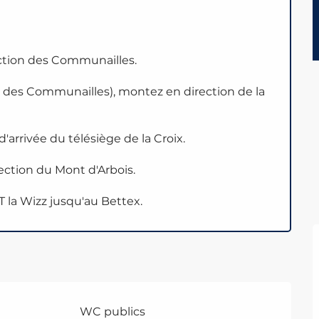
ction des Communailles.
 des Communailles), montez en direction de la
d'arrivée du télésiège de la Croix.
ction du Mont d'Arbois.
 la Wizz jusqu'au Bettex.
WC publics