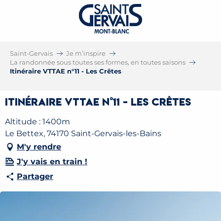
Saint-Gervais
Je m’inspire
La randonnée sous toutes ses formes, en toutes saisons
Itinéraire VTTAE n°11 - Les Crêtes
Itinéraire VTTAE n°11 - Les Crêtes
Altitude : 1400m
Le Bettex, 74170 Saint-Gervais-les-Bains
M'y rendre
J'y vais en train !
Partager