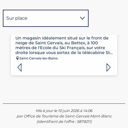
Sur place
Réservable
CLAUDE PENZ SPORTS
Possède comme étape ...
Un magasin idéalement situé sur le front de
neige de Saint Gervais, au Bettex, à 100
mètres de l'Ecole du Ski Français, sur votre
droite lorsque vous sortez de la télécabine St...
Saint-Gervais-les-Bains
Mis à jour le 10 juin 2026 à 14:06
par Office de Tourisme de Saint-Gervais Mont-Blanc
(Identifiant de l'offre :
5878211
)