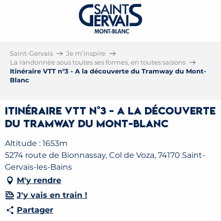
Saint-Gervais
Je m’inspire
La randonnée sous toutes ses formes, en toutes saisons
Itinéraire VTT n°3 - A la découverte du Tramway du Mont-
Blanc
Itinéraire VTT n°3 - A la découverte
du Tramway du Mont-Blanc
Altitude : 1653m
5274 route de Bionnassay, Col de Voza, 74170 Saint-
Gervais-les-Bains
M'y rendre
J'y vais en train !
Partager