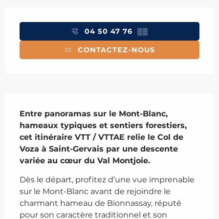
Ouverture et coordonnées
04 50 47 76
▒▒
CONTACTEZ-NOUS
Description
Entre panoramas sur le Mont-Blanc, 
hameaux typiques et sentiers forestiers, 
cet itinéraire VTT / VTTAE relie le Col de 
Voza à Saint-Gervais par une descente 
variée au cœur du Val Montjoie.
Dès le départ, profitez d’une vue imprenable 
sur le Mont-Blanc avant de rejoindre le 
charmant hameau de Bionnassay, réputé 
pour son caractère traditionnel et son 