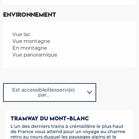
Environnement
Vue lac
Vue montagne
En montagne
Vue panoramique
Est accessible/desservi(e)
par...
Sur place
TRAMWAY DU MONT-BLANC
L'un des derniers trains à crémaillère le plus haut
Possède comme étape ...
de France vous attend pour un voyage au charme
retro au cours duquel les paysages alpins et le