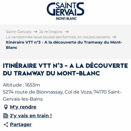
Saint-Gervais
Je m’inspire
La randonnée sous toutes ses formes, en toutes saisons
Itinéraire VTT n°3 - A la découverte du Tramway du Mont-
Blanc
Itinéraire VTT n°3 - A la découverte
du Tramway du Mont-Blanc
Altitude : 1653m
5274 route de Bionnassay, Col de Voza, 74170 Saint-
Gervais-les-Bains
M'y rendre
J'y vais en train !
Partager