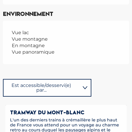
Environnement
Vue lac
Vue montagne
En montagne
Vue panoramique
Est accessible/desservi(e)
par...
Sur place
TRAMWAY DU MONT-BLANC
L'un des derniers trains à crémaillère le plus haut
Possède comme étape ...
de France vous attend pour un voyage au charme
retro au cours duquel les paysages alpins et le