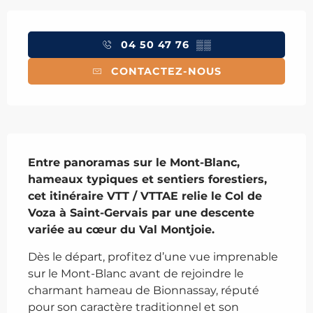
Ouverture et coordonnées
04 50 47 76
▒▒
CONTACTEZ-NOUS
Description
Entre panoramas sur le Mont-Blanc, 
hameaux typiques et sentiers forestiers, 
cet itinéraire VTT / VTTAE relie le Col de 
Voza à Saint-Gervais par une descente 
variée au cœur du Val Montjoie.
Dès le départ, profitez d’une vue imprenable 
sur le Mont-Blanc avant de rejoindre le 
charmant hameau de Bionnassay, réputé 
pour son caractère traditionnel et son 