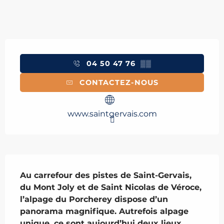
Ouverture et coordonnées
04 50 47 76
▒▒
CONTACTEZ-NOUS
www.saintgervais.com
Description
Au carrefour des pistes de Saint-Gervais, 
du Mont Joly et de Saint Nicolas de Véroce, 
l’alpage du Porcherey dispose d’un 
panorama magnifique. Autrefois alpage 
unique, ce sont aujourd’hui deux lieux 