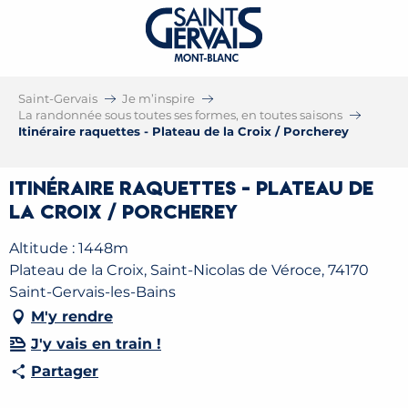
Saint-Gervais
Je m’inspire
La randonnée sous toutes ses formes, en toutes saisons
Itinéraire raquettes - Plateau de la Croix / Porcherey
Itinéraire raquettes - Plateau de
la Croix / Porcherey
Altitude : 1448m
Plateau de la Croix, Saint-Nicolas de Véroce, 74170
Saint-Gervais-les-Bains
M'y rendre
J'y vais en train !
Partager