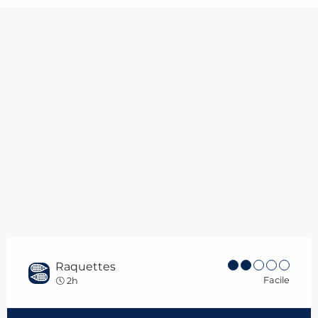
Raquettes
Facile
2h