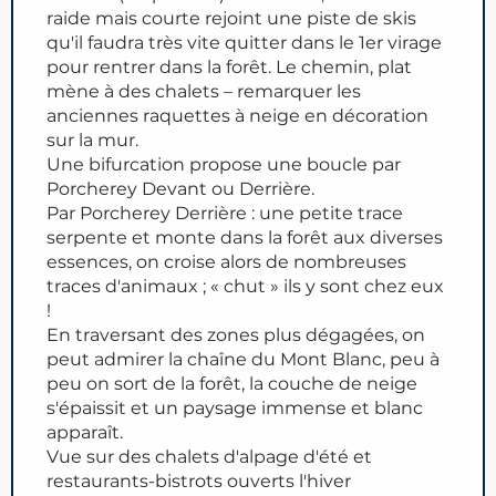
raide mais courte rejoint une piste de skis
qu'il faudra très vite quitter dans le 1er virage
pour rentrer dans la forêt. Le chemin, plat
mène à des chalets – remarquer les
anciennes raquettes à neige en décoration
sur la mur.
Une bifurcation propose une boucle par
Porcherey Devant ou Derrière.
Par Porcherey Derrière : une petite trace
serpente et monte dans la forêt aux diverses
essences, on croise alors de nombreuses
traces d'animaux ; « chut » ils y sont chez eux
!
En traversant des zones plus dégagées, on
peut admirer la chaîne du Mont Blanc, peu à
peu on sort de la forêt, la couche de neige
s'épaissit et un paysage immense et blanc
apparaît.
Vue sur des chalets d'alpage d'été et
restaurants-bistrots ouverts l'hiver