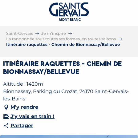
Saint-Gervais
Je m’inspire
La randonnée sous toutes ses formes, en toutes saisons
Itinéraire raquettes - Chemin de Bionnassay/Bellevue
Itinéraire raquettes - Chemin de
Bionnassay/Bellevue
Altitude : 1420m
Bionnassay, Parking du Crozat, 74170 Saint-Gervais-
les-Bains
M'y rendre
J'y vais en train !
Partager