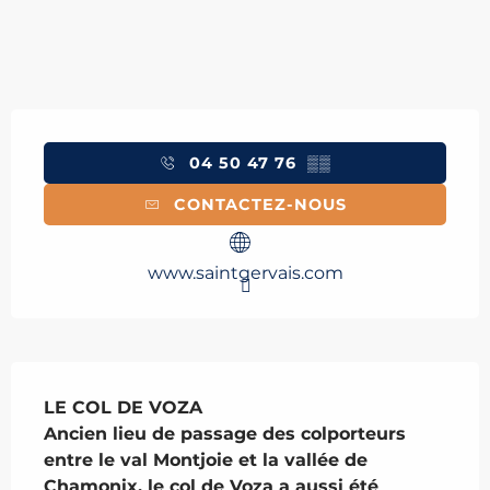
Ouverture et coordonnées
04 50 47 76
▒▒
CONTACTEZ-NOUS
www.saintgervais.com
Description
LE COL DE VOZA

Ancien lieu de passage des colporteurs 
entre le val Montjoie et la vallée de 
Chamonix, le col de Voza a aussi été 