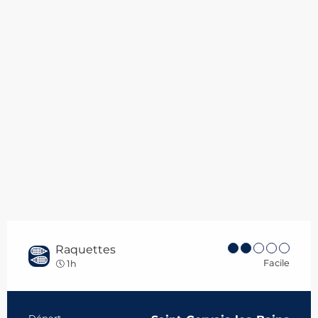
Raquettes
Facile
1h