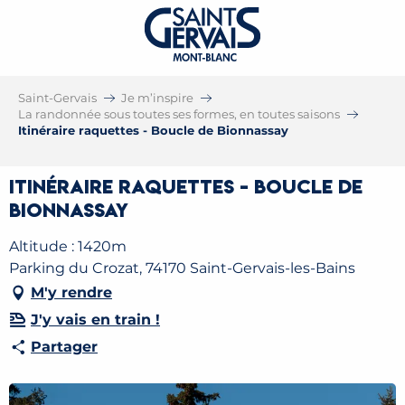
Saint-Gervais
Je m’inspire
La randonnée sous toutes ses formes, en toutes saisons
Itinéraire raquettes - Boucle de Bionnassay
Itinéraire raquettes - Boucle de
Bionnassay
Altitude : 1420m
Parking du Crozat, 74170 Saint-Gervais-les-Bains
M'y rendre
J'y vais en train !
Partager