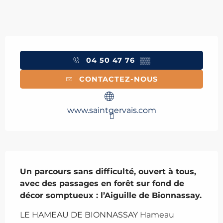
Ouverture et coordonnées
04 50 47 76
▒▒
CONTACTEZ-NOUS
www.saintgervais.com
Description
Un parcours sans difficulté, ouvert à tous, 
avec des passages en forêt sur fond de 
décor somptueux : l’Aiguille de Bionnassay.
LE HAMEAU DE BIONNASSAY Hameau 