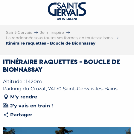
Saint-Gervais
Je m’inspire
La randonnée sous toutes ses formes, en toutes saisons
Itinéraire raquettes - Boucle de Bionnassay
Itinéraire raquettes - Boucle de
Bionnassay
Altitude : 1420m
Parking du Crozat, 74170 Saint-Gervais-les-Bains
M'y rendre
J'y vais en train !
Partager