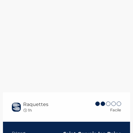
Raquettes
Facile
1h