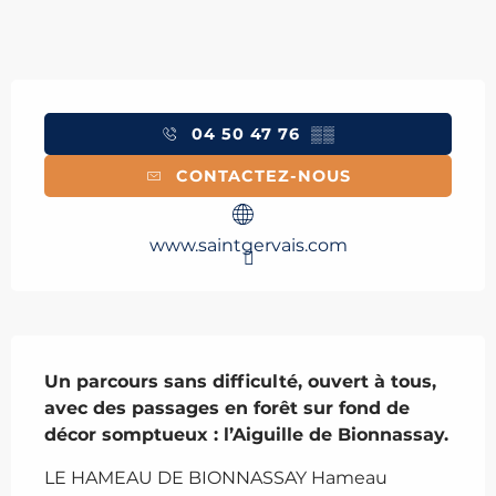
Ouverture et coordonnées
04 50 47 76
▒▒
CONTACTEZ-NOUS
www.saintgervais.com
Description
Un parcours sans difficulté, ouvert à tous, 
avec des passages en forêt sur fond de 
décor somptueux : l’Aiguille de Bionnassay.
LE HAMEAU DE BIONNASSAY Hameau 