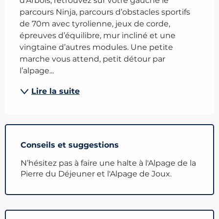
d’Arbois, retrouvez sur votre gauche le 
parcours Ninja, parcours d’obstacles sportifs 
de 70m avec tyrolienne, jeux de corde, 
épreuves d’équilibre, mur incliné et une 
vingtaine d’autres modules. Une petite 
marche vous attend, petit détour par 
l’alpage...
Lire la suite
Conseils et suggestions
N’hésitez pas à faire une halte à l'Alpage de la
Pierre du Déjeuner et l'Alpage de Joux.