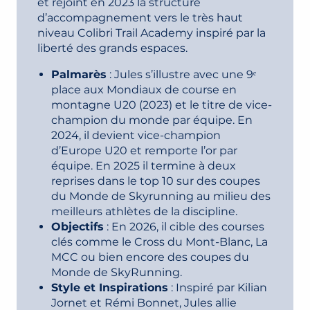
et rejoint en 2023 la structure
d’accompagnement vers le très haut
niveau Colibri Trail Academy inspiré par la
liberté des grands espaces.
Palmarès
: Jules s’illustre avec une 9ᵉ
place aux Mondiaux de course en
montagne U20 (2023) et le titre de vice-
champion du monde par équipe. En
2024, il devient vice-champion
d’Europe U20 et remporte l’or par
équipe. En 2025 il termine à deux
reprises dans le top 10 sur des coupes
du Monde de Skyrunning au milieu des
meilleurs athlètes de la discipline.
Objectifs
: En 2026, il cible des courses
clés comme le Cross du Mont-Blanc, La
MCC ou bien encore des coupes du
Monde de SkyRunning.
Style et Inspirations
: Inspiré par Kilian
Jornet et Rémi Bonnet, Jules allie