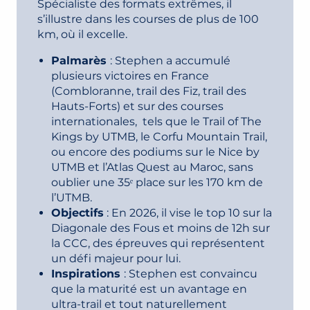
Spécialiste des formats extrêmes, il
s’illustre dans les courses de plus de 100
km, où il excelle.
Palmarès
: Stephen a accumulé
plusieurs victoires en France
(Combloranne, trail des Fiz, trail des
Hauts-Forts) et sur des courses
internationales, tels que le Trail of The
Kings by UTMB, le Corfu Mountain Trail,
ou encore des podiums sur le Nice by
UTMB et l’Atlas Quest au Maroc, sans
oublier une 35ᵉ place sur les 170 km de
l’UTMB.
Objectifs
: En 2026, il vise le top 10 sur la
Diagonale des Fous et moins de 12h sur
la CCC, des épreuves qui représentent
un défi majeur pour lui.
Inspirations
: Stephen est convaincu
que la maturité est un avantage en
ultra-trail et tout naturellement