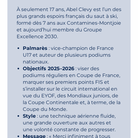
À seulement 17 ans, Abel Clevy est l’un des
plus grands espoirs français du saut à ski,
formé dès 7 ans aux Contamines-Montjoie
et aujourd’hui membre du Groupe
Excellence 2030.
Palmarès
: vice-champion de France
U17 et auteur de plusieurs podiums
nationaux.
Objectifs 2025–2026
: viser des
podiums réguliers en Coupe de France,
marquer ses premiers points FIS et
s’installer sur le circuit international en
vue du EYOF, des Mondiaux juniors, de
la Coupe Continentale et, à terme, de la
Coupe du Monde.
Style
: une technique aérienne fluide,
une grande ouverture aux autres et
une volonté constante de progresser.
Message
: « Merci infiniment à tous