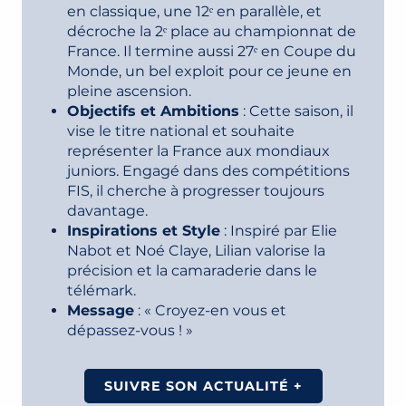
en classique, une 12ᵉ en parallèle, et
décroche la 2ᵉ place au championnat de
France. Il termine aussi 27ᵉ en Coupe du
Monde, un bel exploit pour ce jeune en
pleine ascension.
Objectifs et Ambitions
: Cette saison, il
vise le titre national et souhaite
représenter la France aux mondiaux
juniors. Engagé dans des compétitions
FIS, il cherche à progresser toujours
davantage.
Inspirations et Style
: Inspiré par Elie
Nabot et Noé Claye, Lilian valorise la
précision et la camaraderie dans le
télémark.
Message
: « Croyez-en vous et
dépassez-vous ! »
SUIVRE SON ACTUALITÉ +