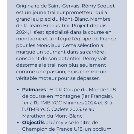
Originaire de Saint-Gervais, Rémy Soquet
est un jeune traileur prometteur qui a
grandi au pied du Mont-Blanc. Membre
de la Team Brooks Trail Project depuis
2024, il s’est spécialisé dans la course en
montagne et a intégré l’équipe de France
pour les Mondiaux. Cette sélection a
marqué un tournant dans sa carrière :
conscient de son potentiel, Rémy voit
désormais le trail non plus seulement
comme une passion, mais comme un
véritable moteur pour se dépasser.
Palmarès
: 6ᵉ à la Coupe du Monde U18
de course en montagne (1er Français).
1er à l’UTMB YCC Minimes 2024 et 3ᵉ à
l’UTMB YCC Cadets 2025. 6ᵉ au
Marathon du Mont-Blanc.
Objectifs :
Rémy vise le titre de
Champion de France U18, un podium