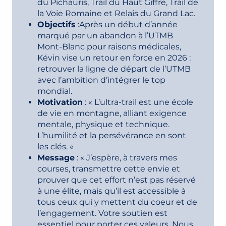
du Pichauris, Trail du Haut Giffre, Trail de
la Voie Romaine et Relais du Grand Lac.
Objectifs
:Après un début d’année
marqué par un abandon à l’UTMB
Mont-Blanc pour raisons médicales,
Kévin vise un retour en force en 2026 :
retrouver la ligne de départ de l’UTMB
avec l’ambition d’intégrer le top
mondial.
Motivation
: « L’ultra-trail est une école
de vie en montagne, alliant exigence
mentale, physique et technique.
L’humilité et la persévérance en sont
les clés. «
Message
: « J’espère, à travers mes
courses, transmettre cette envie et
prouver que cet effort n’est pas réservé
à une élite, mais qu’il est accessible à
tous ceux qui y mettent du coeur et de
l’engagement. Votre soutien est
essentiel pour porter ces valeurs. Nous