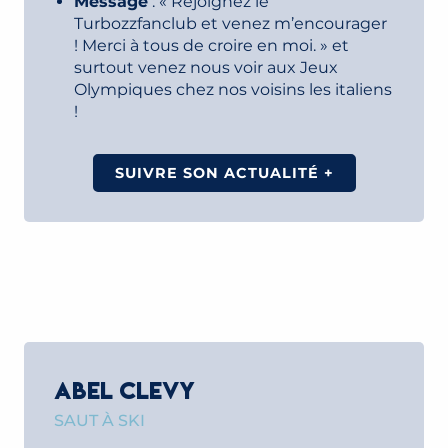
Message
: « Rejoignez le
Turbozzfanclub et venez m’encourager
! Merci à tous de croire en moi. » et
surtout venez nous voir aux Jeux
Olympiques chez nos voisins les italiens
!
SUIVRE SON ACTUALITÉ +
ABEL CLEVY
SAUT À SKI