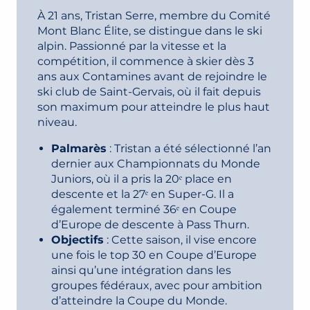
À 21 ans, Tristan Serre, membre du Comité
Mont Blanc Élite, se distingue dans le ski
alpin. Passionné par la vitesse et la
compétition, il commence à skier dès 3
ans aux Contamines avant de rejoindre le
ski club de Saint-Gervais, où il fait depuis
son maximum pour atteindre le plus haut
niveau.
Palmarès
: Tristan a été sélectionné l’an
dernier aux Championnats du Monde
Juniors, où il a pris la 20ᵉ place en
descente et la 27ᵉ en Super-G. Il a
également terminé 36ᵉ en Coupe
d’Europe de descente à Pass Thurn.
Objectifs
: Cette saison, il vise encore
une fois le top 30 en Coupe d’Europe
ainsi qu’une intégration dans les
groupes fédéraux, avec pour ambition
d’atteindre la Coupe du Monde.