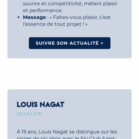
sourire et compétitivité, mêlant plaisir
et performance.
Message
: « Faites-vous plaisir, c’est
l’essence de tout projet ! »
SUIVRE SON ACTUALITÉ +
LOUIS NAGAT
SKI ALPIN
À 19 ans, Louis Nagat se distingue sur les
pistes de ski alpin avec le Ski Club Saint-