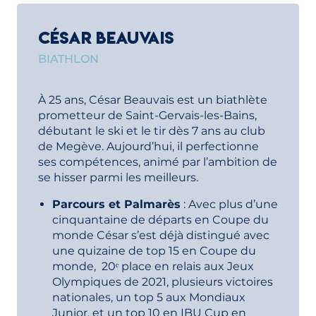
CÉSAR BEAUVAIS
BIATHLON
À 25 ans, César Beauvais est un biathlète
prometteur de Saint-Gervais-les-Bains,
débutant le ski et le tir dès 7 ans au club
de Megève. Aujourd’hui, il perfectionne
ses compétences, animé par l’ambition de
se hisser parmi les meilleurs.
Parcours et Palmarès
: Avec plus d’une
cinquantaine de départs en Coupe du
monde César s’est déjà distingué avec
une quizaine de top 15 en Coupe du
monde, 20ᵉ place en relais aux Jeux
Olympiques de 2021, plusieurs victoires
nationales, un top 5 aux Mondiaux
Junior, et un top 10 en IBU Cup en