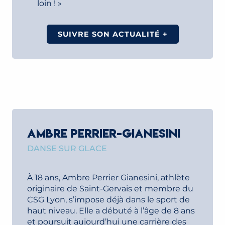
loin ! »
SUIVRE SON ACTUALITÉ +
AMBRE PERRIER-GIANESINI
DANSE SUR GLACE
À 18 ans, Ambre Perrier Gianesini, athlète
originaire de Saint-Gervais et membre du
CSG Lyon, s’impose déjà dans le sport de
haut niveau. Elle a débuté à l’âge de 8 ans
et poursuit aujourd’hui une carrière des