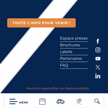
TOUTE L'INFO POUR VENIR !
Espace presse
Brochures
Labels
Partenaires
FAQ
Mentions légales
Plan du site
Accessibilité
MENU