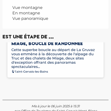
Vue montagne
En montagne
Vue panoramique
Est une étape de ...
LA GRUVAZ - LE TRUC - ALPAGE DE
MIAGE, BOUCLE DE RANDONNÉE
Cette superbe boucle au départ de La Gruvaz
vous emmène à la découverte de l'alpage du
Truc et des chalets de Miage, deux sites
d'exception offrant des panoramas
spectaculaires...
Saint-Gervais-les-Bains
Mis à jour le 06 juin 2025 à 15:31
par Office de Tourisme de Saint-Gervais Mont-Blanc