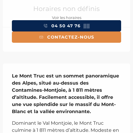
Horaires non définis
Voir les horaires
04 50 47 76
▒▒
CONTACTEZ-NOUS
Description
Le Mont Truc est un sommet panoramique 
des Alpes, situé au-dessus des 
Contamines-Montjoie, à 1 811 mètres 
d’altitude. Facilement accessible, il offre 
une vue splendide sur le massif du Mont-
Blanc et la vallée environnante.
Dominant le Val Montjoie, le Mont Truc 
culmine à 1 811 mètres d’altitude. Modeste en 