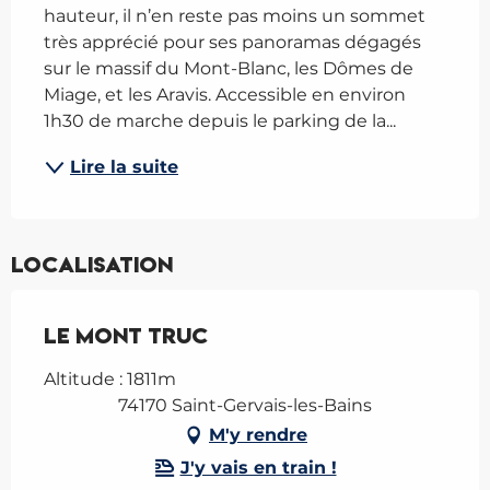
hauteur, il n’en reste pas moins un sommet 
très apprécié pour ses panoramas dégagés 
sur le massif du Mont-Blanc, les Dômes de 
Miage, et les Aravis. Accessible en environ 
1h30 de marche depuis le parking de la...
Lire la suite
Localisation
Le Mont Truc
Altitude : 1811m
74170 Saint-Gervais-les-Bains
M'y rendre
J'y vais en train !