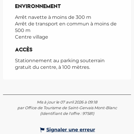
Environnement
Environnement
Arrêt navette à moins de 300 m
Arrêt de transport en commun à moins de
500 m
Centre village
Accès
Accès
Stationnement au parking souterrain
gratuit du centre, à 100 mètres.
Mis à jour le 07 avril 2026 à 09:18
par Office de Tourisme de Saint-Gervais Mont-Blanc
(Identifiant de l'offre :
97581
)
Signaler une erreur