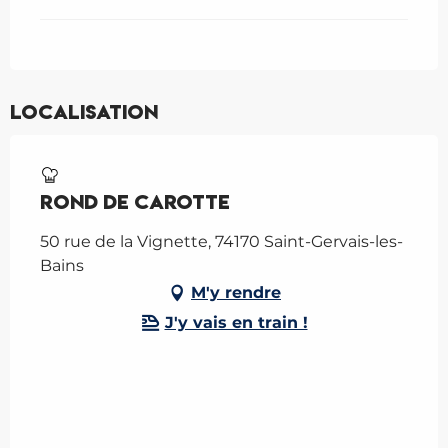
Localisation
Rond de Carotte
50 rue de la Vignette, 74170 Saint-Gervais-les-
Bains
M'y rendre
J'y vais en train !