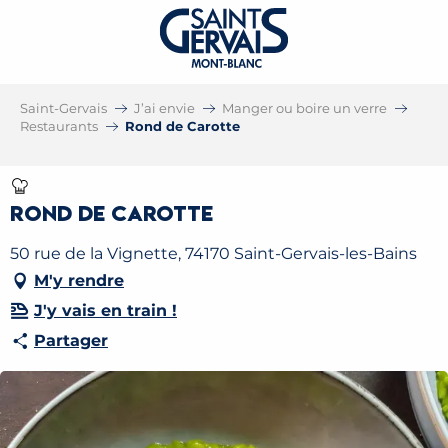
Saint-Gervais
J’ai envie
Manger ou boire un verre
Restaurants
Rond de Carotte
Rond de Carotte
50 rue de la Vignette, 74170 Saint-Gervais-les-Bains
M'y rendre
J'y vais en train !
Partager