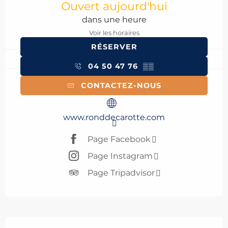
Ouvert aujourd'hui
dans une heure
Voir les horaires
RÉSERVER
04 50 47 76
▒▒
CONTACTEZ-NOUS
www.ronddecarotte.com
Page Facebook
Page Instagram
Page Tripadvisor
Description