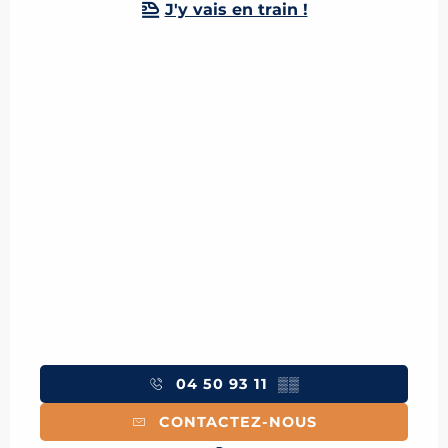
J'y vais en train !
04 50 93 11
▒▒
CONTACTEZ-NOUS