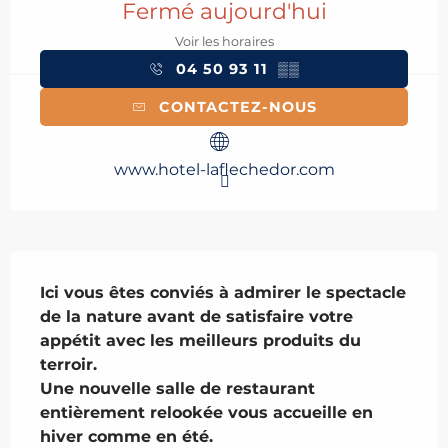
Fermé aujourd'hui
Voir les horaires
04 50 93 11
▒▒
CONTACTEZ-NOUS
www.hotel-laflechedor.com
Description
Ici vous êtes conviés à admirer le spectacle 
de la nature avant de satisfaire votre 
appétit avec les meilleurs produits du 
terroir.

Une nouvelle salle de restaurant 
entièrement relookée vous accueille en 
hiver comme en été.