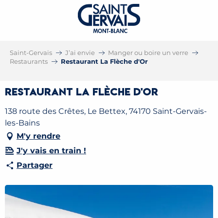
Saint-Gervais
J’ai envie
Manger ou boire un verre
Restaurants
Restaurant La Flèche d'Or
Restaurant La Flèche d'Or
138 route des Crêtes, Le Bettex, 74170 Saint-Gervais-
les-Bains
M'y rendre
J'y vais en train !
Partager