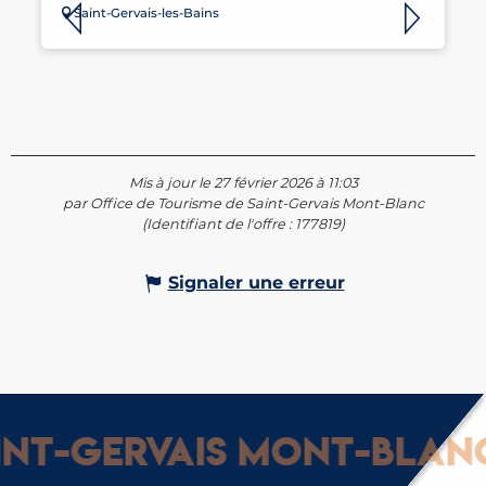
Saint-Gervais-les-Bains
Mis à jour le 27 février 2026 à 11:03
par Office de Tourisme de Saint-Gervais Mont-Blanc
(Identifiant de l'offre :
177819
)
Signaler une erreur
t-Gervais Mont-Blanc :