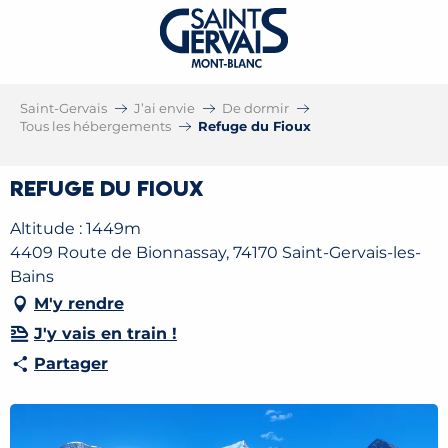
Saint-Gervais
J’ai envie
De dormir
Tous les hébergements
Refuge du Fioux
Refuge du Fioux
Altitude : 1449m
4409 Route de Bionnassay, 74170 Saint-Gervais-les-
Bains
M'y rendre
J'y vais en train !
Partager