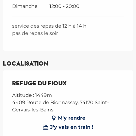
Dimanche
12:00 - 20:00
service des repas de 12 h à 14 h
pas de repas le soir
Localisation
Refuge du Fioux
Altitude : 1449m
4409 Route de Bionnassay, 74170 Saint-
Gervais-les-Bains
M'y rendre
J'y vais en train !