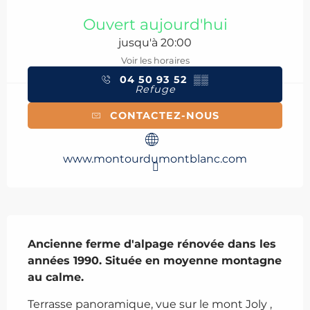
Ouverture et coordonnées
Ouvert aujourd'hui
jusqu'à 20:00
Voir les horaires
04 50 93 52
▒▒
Refuge
CONTACTEZ-NOUS
www.montourdumontblanc.com
Description
Ancienne ferme d'alpage rénovée dans les 
années 1990. Située en moyenne montagne 
au calme.
Terrasse panoramique, vue sur le mont Joly , 