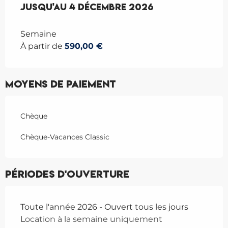
Du
Jusqu'au
7 mars 2026
4 décembre 2026
au
4 décembre 2026
Semaine
À partir de
590,00 €
Moyens de paiement
Chèque
Chèque-Vacances Classic
Périodes d'ouverture
Toute l'année 2026 - Ouvert tous les jours
Location à la semaine uniquement