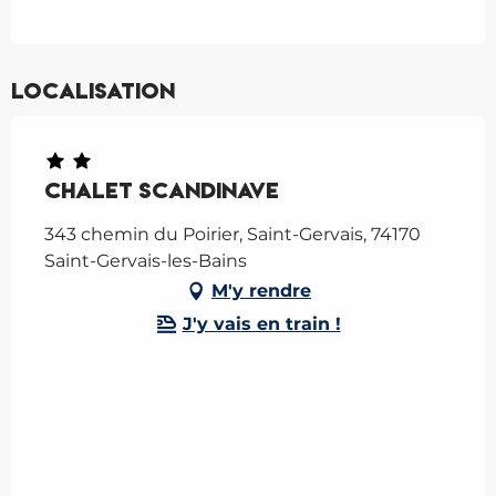
Localisation
Chalet Scandinave
343 chemin du Poirier, Saint-Gervais, 74170
Saint-Gervais-les-Bains
M'y rendre
J'y vais en train !