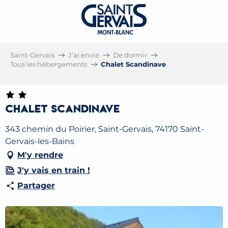
Saint-Gervais
J’ai envie
De dormir
Tous les hébergements
Chalet Scandinave
Chalet Scandinave
343 chemin du Poirier, Saint-Gervais, 74170 Saint-
Gervais-les-Bains
M'y rendre
J'y vais en train !
Partager