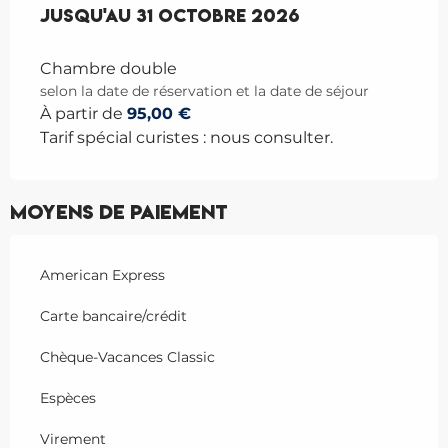
Du
Jusqu'au
1 septembre 2025
31 octobre 2026
au
31 octobre 2026
Chambre double
selon la date de réservation et la date de séjour
À partir de
95,00 €
Tarif spécial curistes : nous consulter.
Moyens de paiement
American Express
Carte bancaire/crédit
Chèque-Vacances Classic
Espèces
Virement