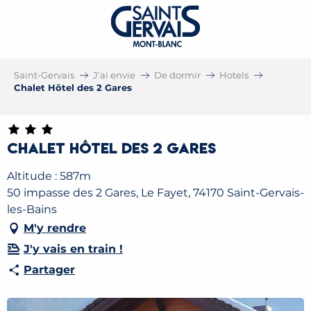
Saint-Gervais
J’ai envie
De dormir
Hotels
Chalet Hôtel des 2 Gares
Chalet Hôtel des 2 Gares
Altitude : 587m
50 impasse des 2 Gares, Le Fayet, 74170 Saint-Gervais-
les-Bains
M'y rendre
J'y vais en train !
Partager