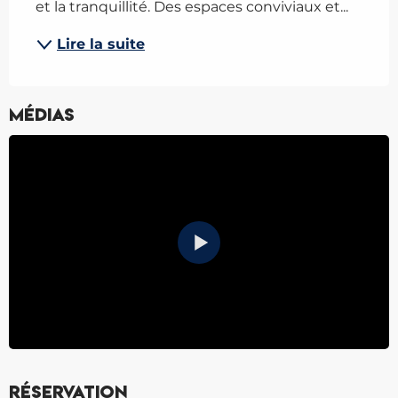
et la tranquillité. Des espaces conviviaux et...
Lire la suite
Médias
Réservation