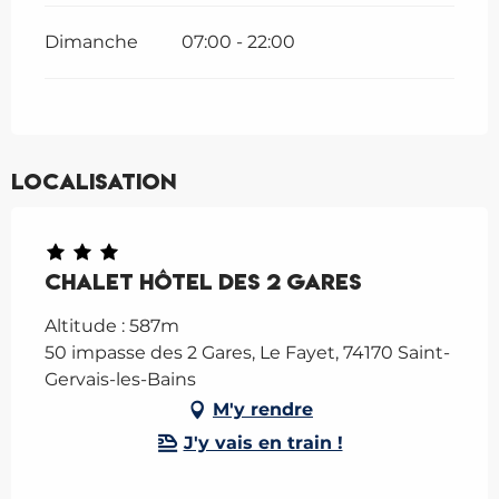
Dimanche
07:00 - 22:00
Localisation
Chalet Hôtel des 2 Gares
Altitude : 587m
50 impasse des 2 Gares, Le Fayet, 74170 Saint-
Gervais-les-Bains
M'y rendre
J'y vais en train !