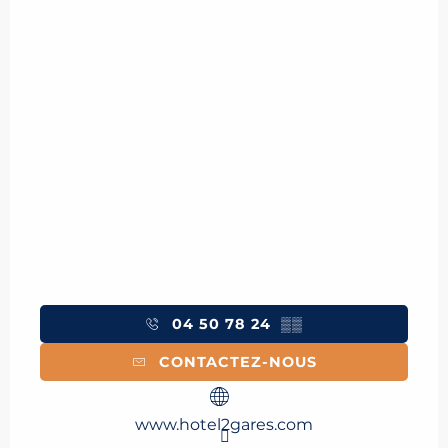
04 50 78 24
▒▒
CONTACTEZ-NOUS
www.hotel2gares.com