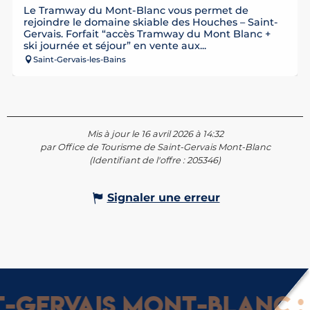
Le Tramway du Mont-Blanc vous permet de
En lien avec
rejoindre le domaine skiable des Houches – Saint-
Gervais. Forfait “accès Tramway du Mont Blanc +
ski journée et séjour” en vente aux...
Saint-Gervais-les-Bains
Mis à jour le 16 avril 2026 à 14:32
par Office de Tourisme de Saint-Gervais Mont-Blanc
(Identifiant de l'offre :
205346
)
Signaler une erreur
ervais Mont-Blanc : Gl