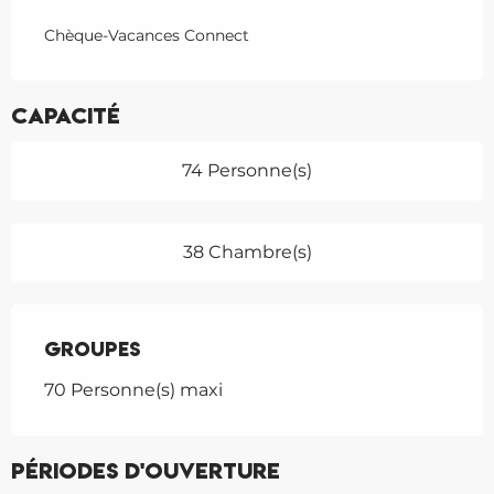
Chèque-Vacances Connect
Capacité
74 Personne(s)
38 Chambre(s)
Groupes
Groupes
70 Personne(s) maxi
Périodes d'ouverture