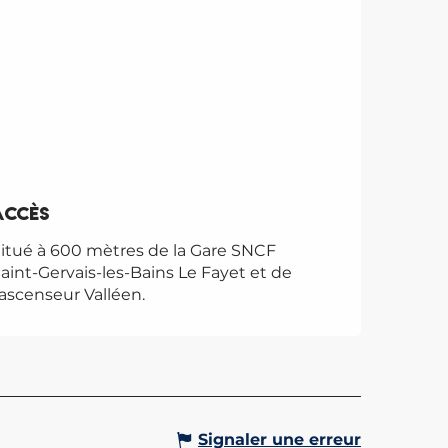
Accès
Accès
itué à 600 mètres de la Gare SNCF
aint-Gervais-les-Bains Le Fayet et de
'ascenseur Valléen.
Signaler une erreur