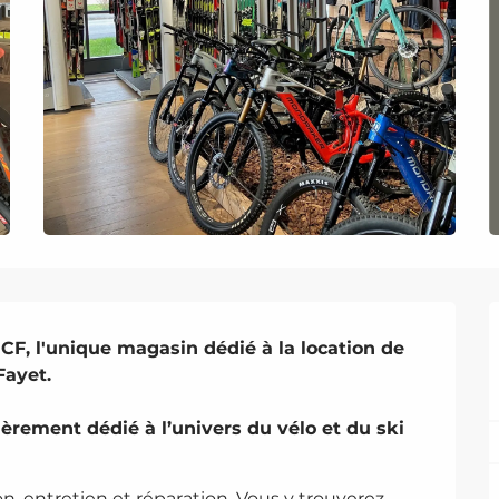
CF, l'unique magasin dédié à la location de 
ayet.

rement dédié à l’univers du vélo et du ski 
, entretien et réparation. Vous y trouverez 