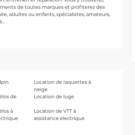
ments de toutes marques et profiterez des 
ée, adultes ou enfants, spécialistes, amateurs, 
..
lpin
Location de raquettes à
neige
élos de
Location de luge
élos à
Location de VTT à
ectrique
assistance électrique