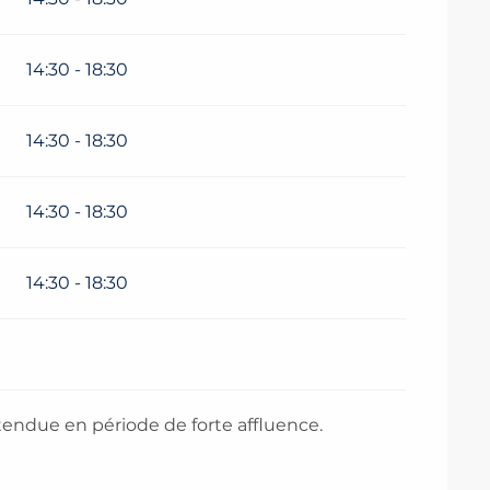
14:30 - 18:30
14:30 - 18:30
14:30 - 18:30
14:30 - 18:30
endue en période de forte affluence.