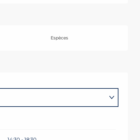
Espèces
14:30 - 18:30