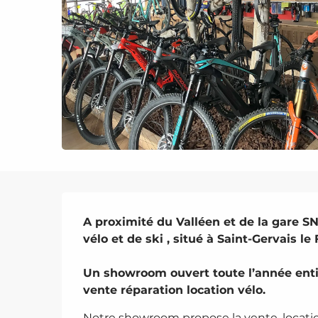
Description
A proximité du Valléen et de la gare SN
vélo et de ski , situé à Saint-Gervais le F
Un showroom ouvert toute l’année entiè
vente réparation location vélo.
Notre showroom propose la vente, location