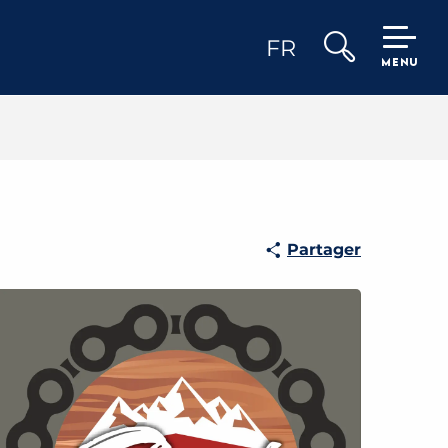
FR
MENU
Recherche
Partager