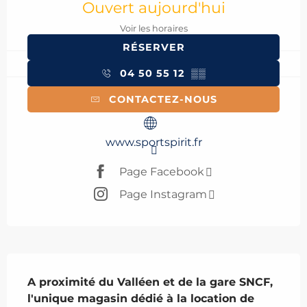
Ouvert aujourd'hui
Voir les horaires
RÉSERVER
04 50 55 12
▒▒
CONTACTEZ-NOUS
www.sportspirit.fr
Page Facebook
Page Instagram
Description
A proximité du Valléen et de la gare SNCF, 
l'unique magasin dédié à la location de 