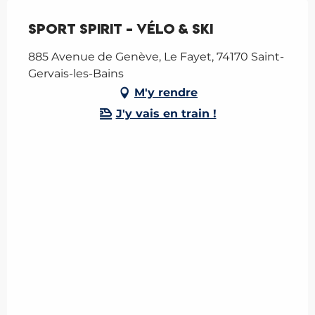
Sport Spirit - Vélo & Ski
885 Avenue de Genève, Le Fayet, 74170 Saint-
Gervais-les-Bains
M'y rendre
J'y vais en train !