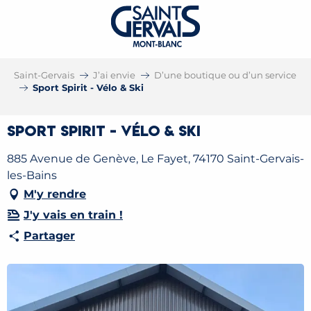
Saint-Gervais
J’ai envie
D’une boutique ou d’un service
Sport Spirit - Vélo & Ski
Sport Spirit - Vélo & Ski
885 Avenue de Genève, Le Fayet, 74170 Saint-Gervais-
les-Bains
M'y rendre
J'y vais en train !
Partager