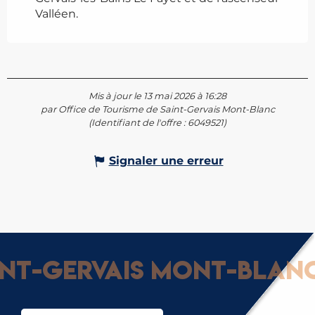
Valléen.
Mis à jour le 13 mai 2026 à 16:28
par Office de Tourisme de Saint-Gervais Mont-Blanc
(Identifiant de l'offre :
6049521
)
Signaler une erreur
t-Gervais Mont-Blanc : 