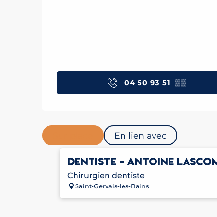
04 50 93 51
▒▒
Sur place
En lien avec
DENTISTE - ANTOINE LASCO
Chirurgien dentiste
Saint-Gervais-les-Bains