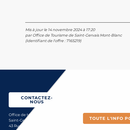
Mis à jour le 14 novembre 2024 à 17:20
par Office de Tourisme de Saint-Gervais Mont-Blanc
(Identifiant de l'offre :
7165219
)
aint-Gervais Mont-Blan
CONTACTEZ-
NOUS
Office de tourisme de
TOUTE L'INFO P
Saint-Gervais Mont-Blanc
43 Rue du Mont-Blanc