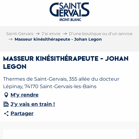
Saint-Gervais
J’ai envie
D’une boutique ou d’un service
Masseur kinésithérapeute - Johan Legon
Masseur kinésithérapeute - Johan
Legon
Thermes de Saint-Gervais, 355 allée du docteur
Lépinay, 74170 Saint-Gervais-les-Bains
M'y rendre
J'y vais en train !
Partager
Ouverture et coordonnées