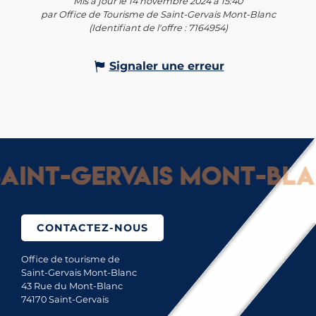
Mis à jour le 14 novembre 2024 à 15:40
par Office de Tourisme de Saint-Gervais Mont-Blanc
(Identifiant de l'offre :
7164954
)
Signaler une erreur
aint-Gervais Mont-Blan
CONTACTEZ-NOUS
Office de tourisme de
Saint-Gervais Mont-Blanc
43 Rue du Mont-Blanc
74170 Saint-Gervais