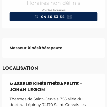
Horaires non définis
Voir les horaires
04 50 53 54
▒▒
Description
Masseur kinésithérapeute
Localisation
Masseur kinésithérapeute -
Johan Legon
Thermes de Saint-Gervais, 355 allée du
docteur Lépinay, 74170 Saint-Gervais-les-