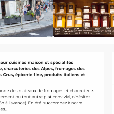
eur cuisinés maison et spécialités 
 charcuteries des Alpes, fromages des 
 Crus, épicerie fine, produits italiens et 
ande des plateaux de fromages et charcuterie. 
ement ou tout autre plat convivial, n'hésitez 
h à l'avance). En été, succombez à notre 
s...