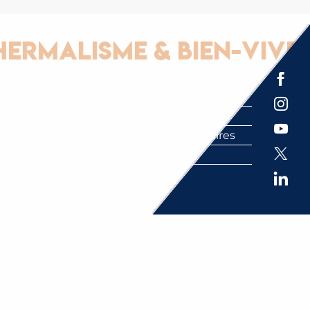
alisme & Bien-vivre
Espace presse
Brochures
Labels
Partenaires
FAQ