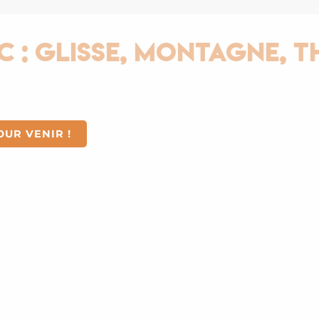
lisse, Montagne, Therm
OUR VENIR !