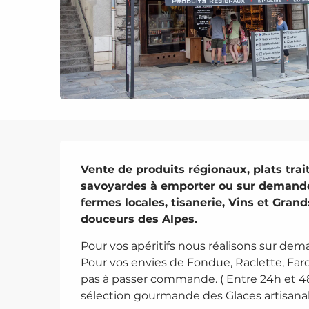
Description
Vente de produits régionaux, plats trait
savoyardes à emporter ou sur demande,
fermes locales, tisanerie, Vins et Grands
douceurs des Alpes.
Pour vos apéritifs nous réalisons sur dem
Pour vos envies de Fondue, Raclette, Farc
pas à passer commande. ( Entre 24h et 48
sélection gourmande des Glaces artisanale