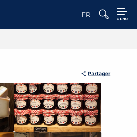
FR
MENU
Recherche
Partager