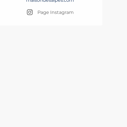
maisondesalpes.com
Page Instagram