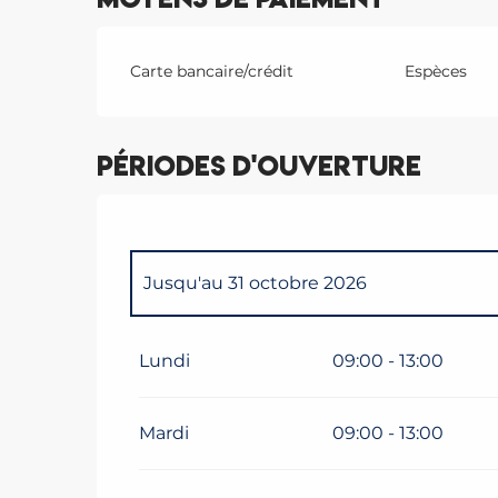
Carte bancaire/crédit
Espèces
Périodes d'ouverture
Jusqu'au
31 octobre 2026
Du
1 décembre 2026
au
31 octobre 2027
Lundi
09:00 - 13:00
Mardi
09:00 - 13:00