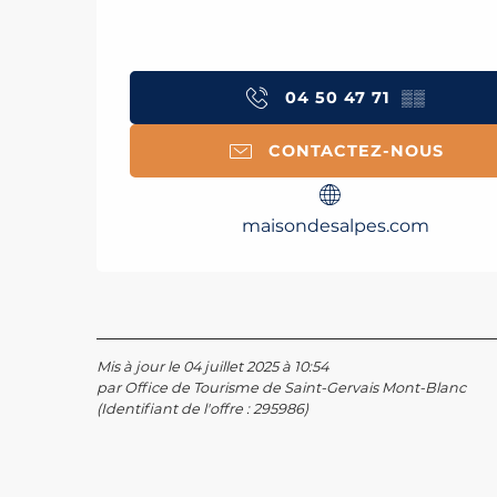
04 50 47 71
▒▒
CONTACTEZ-NOUS
maisondesalpes.com
Mis à jour le 04 juillet 2025 à 10:54
par Office de Tourisme de Saint-Gervais Mont-Blanc
(Identifiant de l'offre :
295986
)