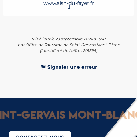
www.alsh-du-fayet.fr
Mis à jour le 23 septembre 2024 à 15:41
par Office de Tourisme de Saint-Gervais Mont-Blanc
(Identifiant de l'offre :
201596
)
Signaler une erreur
nt-Gervais Mont-Blanc :