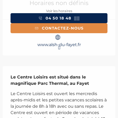
Horaires non définis
Voir les horaires
04 50 18 48
▒▒
CONTACTEZ-NOUS
www.alsh-du-fayet.fr
Description
Le Centre Loisirs est situé dans le 
magnifique Parc Thermal, au Fayet
Le Centre Loisirs est ouvert les mercredis 
après-midis et les petites vacances scolaires à 
la journée de 8h à 18h avec ou sans repas. Le 
Centre est ouvert en période de vacances 