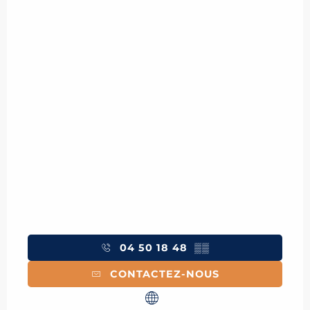
04 50 18 48
▒▒
CONTACTEZ-NOUS