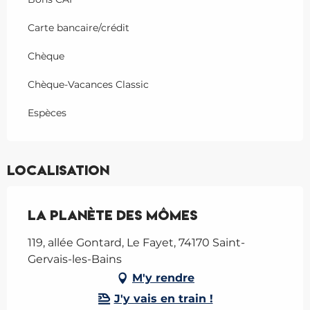
Carte bancaire/crédit
Chèque
Chèque-Vacances Classic
Espèces
Localisation
La Planète des Mômes
119, allée Gontard, Le Fayet, 74170 Saint-
Gervais-les-Bains
M'y rendre
J'y vais en train !