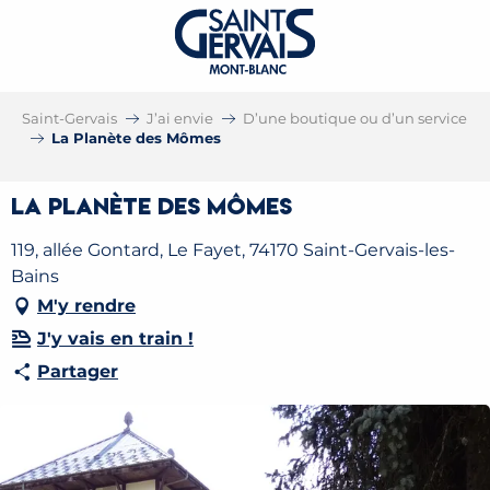
Saint-Gervais
J’ai envie
D’une boutique ou d’un service
La Planète des Mômes
La Planète des Mômes
119, allée Gontard, Le Fayet, 74170 Saint-Gervais-les-
Bains
M'y rendre
J'y vais en train !
Partager