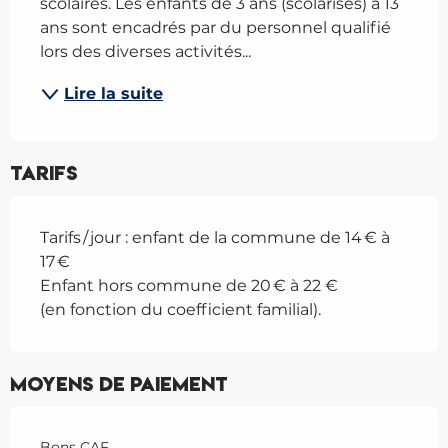
scolaires. Les enfants de 3 ans (scolarisés) à 13 
ans sont encadrés par du personnel qualifié 
lors des diverses activités...
Lire la suite
Tarifs
Tarifs / jour : enfant de la commune de 14 € à
17 €
Enfant hors commune de 20 € à 22 €
(en fonction du coefficient familial).
Moyens de paiement
Bons CAF