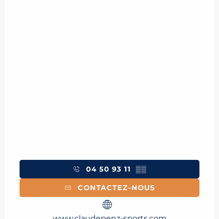
04 50 93 11
▒▒
CONTACTEZ-NOUS
www.claudepenz-sports.com