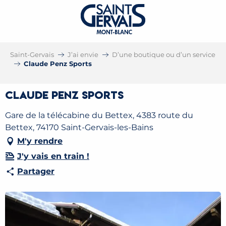
Saint-Gervais
J’ai envie
D’une boutique ou d’un service
Claude Penz Sports
Claude Penz Sports
Gare de la télécabine du Bettex, 4383 route du
Bettex, 74170 Saint-Gervais-les-Bains
M'y rendre
J'y vais en train !
Partager