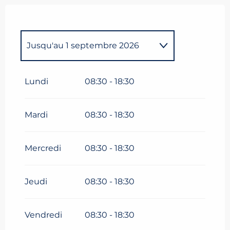
Jusqu'au
1 septembre 2026
Du
1 janvier 2026
au
13 avril
2026
Lundi
08:30 - 18:30
Du
1 décembre 2026
au
13
avril 2027
Mardi
08:30 - 18:30
Mercredi
08:30 - 18:30
Jeudi
08:30 - 18:30
Vendredi
08:30 - 18:30