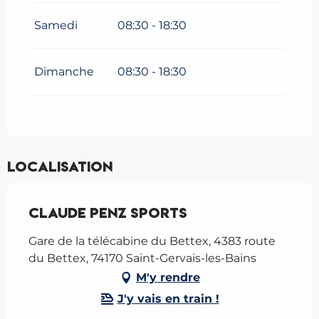
Samedi
08:30 - 18:30
Dimanche
08:30 - 18:30
Localisation
Claude Penz Sports
Gare de la télécabine du Bettex, 4383 route
du Bettex, 74170 Saint-Gervais-les-Bains
M'y rendre
J'y vais en train !