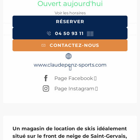
Ouvert aujourd'hui
Voir les horaires
RÉSERVER
04 50 93 11
▒▒
CONTACTEZ-NOUS
www.claudepenz-sports.com
Page Facebook
Page Instagram
Description
Un magasin de location de skis idéalement 
situé sur le front de neige de Saint-Gervais, 