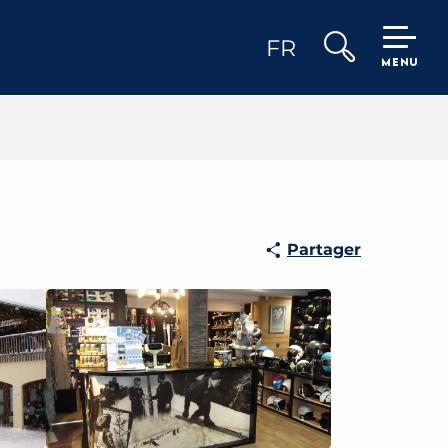
FR
MENU
Recherche
Partager