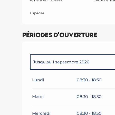
Espèces
Périodes d'ouverture
Jusqu'au
1 septembre 2026
Du
1 janvier 2026
au
13 avril 2026
Lundi
08:30 - 18:30
Du
1 décembre 2026
au
13 avril 2027
Mardi
08:30 - 18:30
Mercredi
08:30 - 18:30