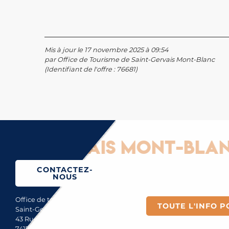
Mis à jour le 17 novembre 2025 à 09:54
par Office de Tourisme de Saint-Gervais Mont-Blanc
(Identifiant de l'offre :
76681
)
-Gervais Mont-Blanc : 
CONTACTEZ-
NOUS
Office de tourisme de
TOUTE L'INFO P
Saint-Gervais Mont-Blanc
43 Rue du Mont-Blanc
74170 Saint-Gervais