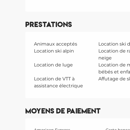
Prestations
Animaux acceptés
Location ski 
Location ski alpin
Location de r
neige
Location de luge
Location de m
bébés et enf
Location de VTT à
Affutage de s
assistance électrique
Moyens de paiement
American Express
Carte bancai