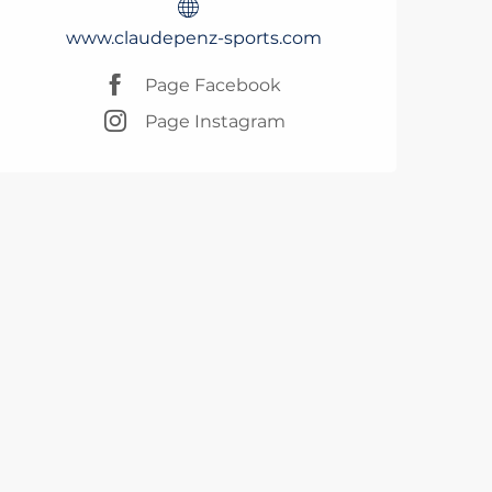
www.claudepenz-sports.com
Page Facebook
Page Instagram