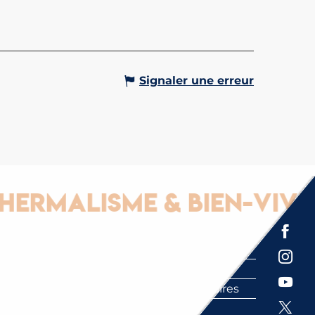
Signaler une erreur
malisme & Bien-vivre
Espace presse
Brochures
Labels
Partenaires
FAQ