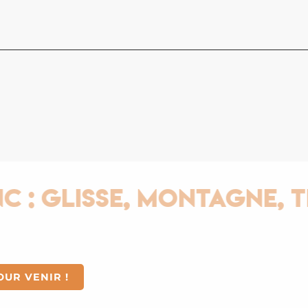
Glisse, Montagne, Ther
OUR VENIR !