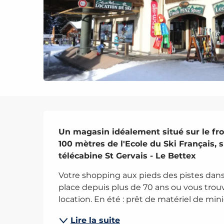
Description
Un magasin idéalement situé sur le fron
100 mètres de l'Ecole du Ski Français, s
télécabine St Gervais - Le Bettex
Votre shopping aux pieds des pistes dans 
place depuis plus de 70 ans ou vous trouv
location. En été : prêt de matériel de mini
Lire la suite