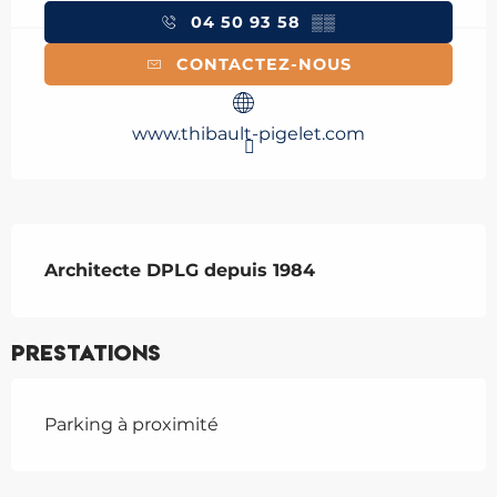
04 50 93 58
▒▒
CONTACTEZ-NOUS
www.thibault-pigelet.com
Description
Architecte DPLG depuis 1984
Prestations
Parking à proximité