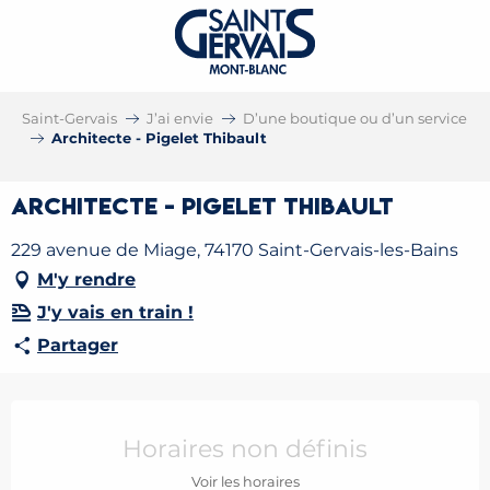
Saint-Gervais
J’ai envie
D’une boutique ou d’un service
Architecte - Pigelet Thibault
Architecte - Pigelet Thibault
229 avenue de Miage, 74170 Saint-Gervais-les-Bains
M'y rendre
J'y vais en train !
Partager
Ouverture et coordonnées
Horaires non définis
Voir les horaires