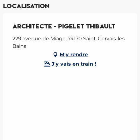
Localisation
Architecte - Pigelet Thibault
229 avenue de Miage, 74170 Saint-Gervais-les-
Bains
M'y rendre
J'y vais en train !