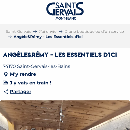
Saint-Gervais
J’ai envie
D’une boutique ou d’un service
Angèle&Rémy - Les Essentiels d'Ici
Angèle&Rémy - Les Essentiels d'Ici
74170 Saint-Gervais-les-Bains
M'y rendre
J'y vais en train !
Partager