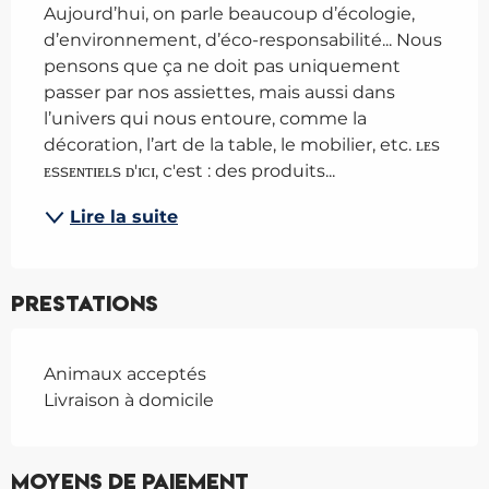
Aujourd’hui, on parle beaucoup d’écologie, 
d’environnement, d’éco-responsabilité... Nous 
pensons que ça ne doit pas uniquement 
passer par nos assiettes, mais aussi dans 
l’univers qui nous entoure, comme la 
décoration, l’art de la table, le mobilier, etc. ʟᴇs 
ᴇssᴇɴᴛɪᴇʟs ᴅ'ɪᴄɪ, c'est : des produits...
Lire la suite
Prestations
Animaux acceptés
Livraison à domicile
Moyens de paiement