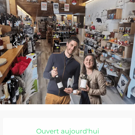
Ouverture et coordonnées
Ouvert aujourd'hui