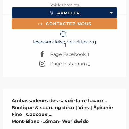
Voir les horaires
APPELER
CONTACTEZ-NOUS
lesessentielsd.neocities.org
Page Facebook
Page Instagram
Description
Ambassadeurs des savoir-faire locaux .

Boutique & sourcing déco | Vins | Épicerie 
Fine | Cadeaux ... 

Mont-Blanc -Léman- Worldwide