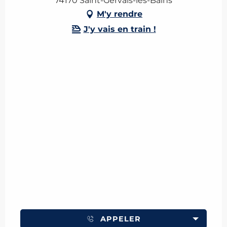
74170 Saint-Gervais-les-Bains
M'y rendre
J'y vais en train !
APPELER