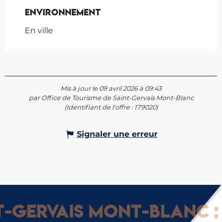
Environnement
Environnement
En ville
Mis à jour le 09 avril 2026 à 09:43
par Office de Tourisme de Saint-Gervais Mont-Blanc
(Identifiant de l'offre :
179020
)
Signaler une erreur
Gervais Mont-Blanc : G