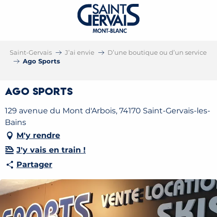
Saint-Gervais
J’ai envie
D’une boutique ou d’un service
Ago Sports
Ago Sports
129 avenue du Mont d'Arbois, 74170 Saint-Gervais-les-
Bains
M'y rendre
J'y vais en train !
Partager