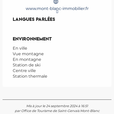
www.mont-blanc-immobilier.fr
Langues parlées
Langues parlées
Environnement
Environnement
En ville
Vue montagne
En montagne
Station de ski
Centre ville
Station thermale
Mis à jour le 24 septembre 2024 à 16:51
par Office de Tourisme de Saint-Gervais Mont-Blanc