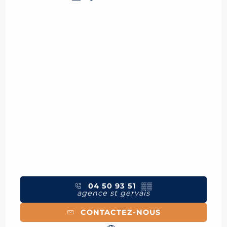
04 50 93 51
▒▒
agence st gervais
CONTACTEZ-NOUS