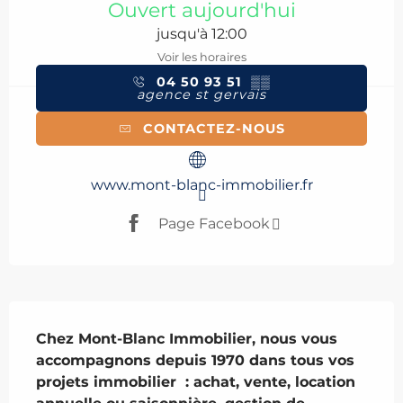
Ouvert aujourd'hui
jusqu'à 12:00
Voir les horaires
04 50 93 51
▒▒
agence st gervais
CONTACTEZ-NOUS
www.mont-blanc-immobilier.fr
Page Facebook
Description
Chez Mont-Blanc Immobilier, nous vous 
accompagnons depuis 1970 dans tous vos 
projets immobilier  : achat, vente, location 