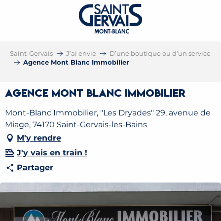
Saint-Gervais
J’ai envie
D’une boutique ou d’un service
Agence Mont Blanc Immobilier
Agence Mont Blanc Immobilier
Mont-Blanc Immobilier, "Les Dryades" 29, avenue de
Miage, 74170 Saint-Gervais-les-Bains
M'y rendre
J'y vais en train !
Partager