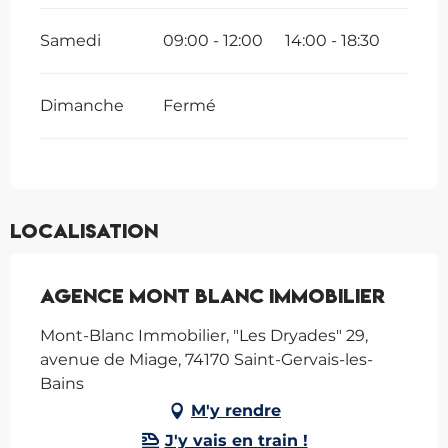
Samedi
09:00 - 12:00
14:00 - 18:30
Dimanche
Fermé
Localisation
Agence Mont Blanc Immobilier
Mont-Blanc Immobilier, "Les Dryades" 29,
avenue de Miage, 74170 Saint-Gervais-les-
Bains
M'y rendre
J'y vais en train !