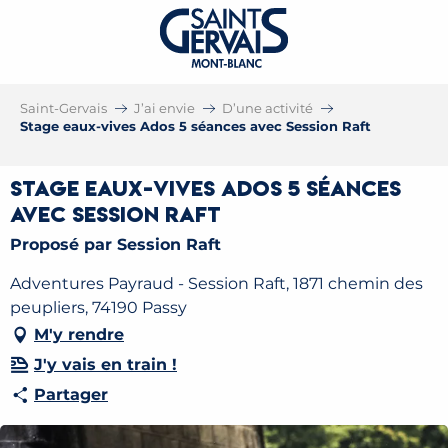
Saint-Gervais
J’ai envie
D’une activité
Stage eaux-vives Ados 5 séances avec Session Raft
Stage eaux-vives Ados 5 séances
avec Session Raft
Proposé par Session Raft
Adventures Payraud - Session Raft, 1871 chemin des
peupliers, 74190 Passy
M'y rendre
J'y vais en train !
Partager