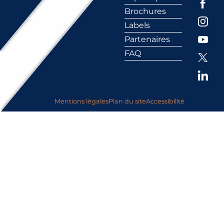
Brochures
Labels
Partenaires
FAQ
Mentions légales
Plan du site
Accessibilité