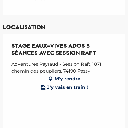
Localisation
Stage eaux-vives Ados 5
séances avec Session Raft
Adventures Payraud - Session Raft, 1871
chemin des peupliers, 74190 Passy
M'y rendre
J'y vais en train !