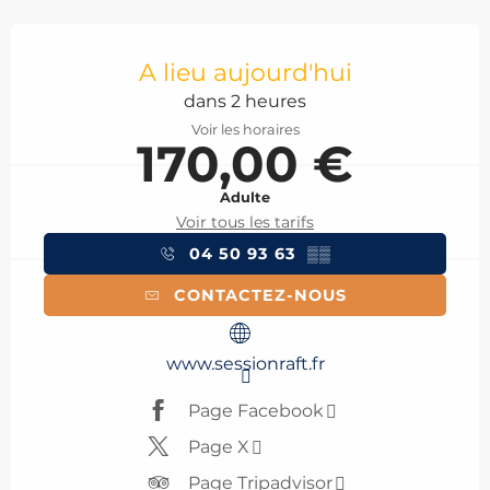
Ouverture et coordonnées
A lieu aujourd'hui
dans 2 heures
Voir les horaires
170,00 €
Adulte
Voir tous les tarifs
04 50 93 63
▒▒
CONTACTEZ-NOUS
www.sessionraft.fr
Page Facebook
Page X
Page Tripadvisor