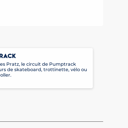
TRACK
des Pratz, le circuit de Pumptrack
rs de skateboard, trottinette, vélo ou
oller.