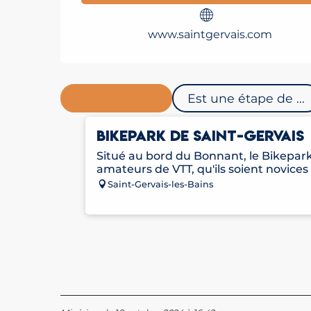
www.saintgervais.com
Adresse utile
Est une étape de ...
BIKEPARK DE SAINT-GERVAIS
Situé au bord du Bonnant, le Bikepark
amateurs de VTT, qu'ils soient novices
Saint-Gervais-les-Bains