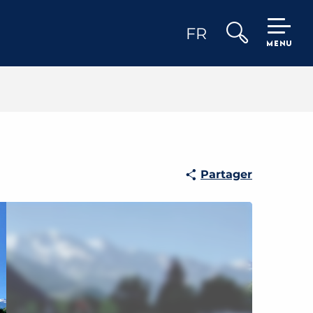
FR
MENU
Recherche
Partager