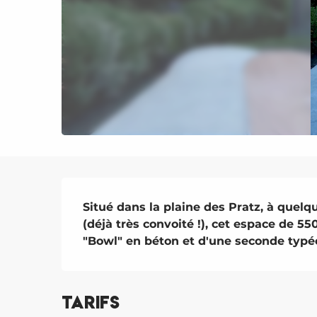
Description
Situé dans la plaine des Pratz, à quel
(déjà très convoité !), cet espace de 55
"Bowl" en béton et d'une seconde typé
Tarifs