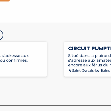
CIRCUIT PUMP
 s'adresse aux
Situé dans la plaine 
 ou confirmés.
s’adresse aux amateu
encore aux férus du r
Saint-Gervais-les-Bains