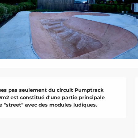
ques pas seulement du circuit Pumptrack 
0m2 est constitué d'une partie principale 
e "street" avec des modules ludiques.