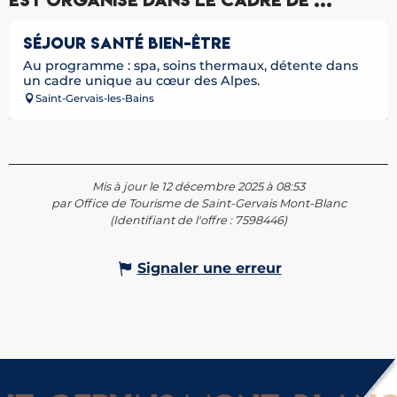
Est organisé dans le cadre de ...
Réservable
SÉJOUR SANTÉ BIEN-ÊTRE
Au programme : spa, soins thermaux, détente dans
un cadre unique au cœur des Alpes.
Saint-Gervais-les-Bains
Mis à jour le 12 décembre 2025 à 08:53
par Office de Tourisme de Saint-Gervais Mont-Blanc
(Identifiant de l'offre :
7598446
)
Signaler une erreur