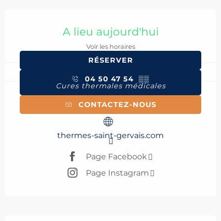
Ouverture et coordonnées
A lieu aujourd'hui
Voir les horaires
RÉSERVER
04 50 47 54
▒▒
Cures thermales médicales
CONTACTEZ-NOUS
thermes-saint-gervais.com
Page Facebook
Page Instagram