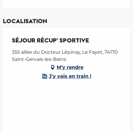
Localisation
Séjour récup' sportive
355 allée du Docteur Lépinay, Le Fayet, 74170
Saint-Gervais-les-Bains
M'y rendre
J'y vais en train !