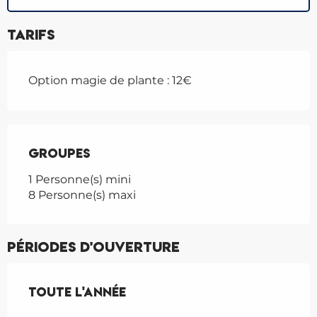
Tarifs
Option magie de plante : 12€
Groupes
Groupes
1 Personne(s) mini
8 Personne(s) maxi
Périodes d'ouverture
Toute l'année
Toute l'année