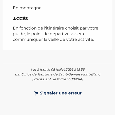
En montagne
Accès
Accès
En fonction de l'itinéraire choisit par votre
guide, le point de départ vous sera
communiquer la veille de votre activité.
Mis à jour le 08 juillet 2026 à 15:56
par Office de Tourisme de Saint-Gervais Mont-Blanc
(Identifiant de l'offre :
6809014
)
Signaler une erreur