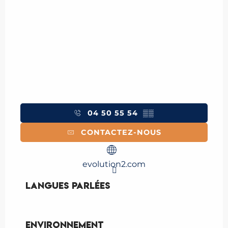
04 50 55 54
▒▒
CONTACTEZ-NOUS
evolution2.com
Langues parlées
Langues parlées
Environnement
Environnement