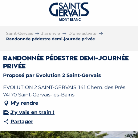
Saint-Gervais
J’ai envie
D’une activité
Randonnée pédestre demi-journée privée
Randonnée pédestre demi-journée
privée
Proposé par Evolution 2 Saint-Gervais
EVOLUTION 2 SAINT-GERVAIS, 141 Chem. des Prés,
74170 Saint-Gervais-les-Bains
M'y rendre
J'y vais en train !
Partager