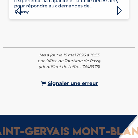
l’expérience, la capacité et la taille nécessaire,
pour répondre aux demandes de...
Passy
Mis à jour le 15 mai 2026 à 16:53
par Office de Tourisme de Passy
(Identifiant de l'offre :
7448975
)
Signaler une erreur
nt-Gervais Mont-Blanc 