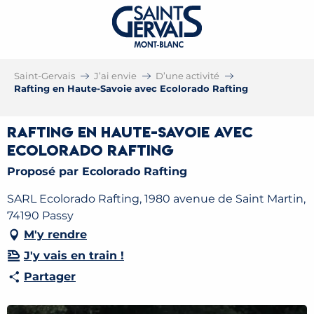
Saint-Gervais
J’ai envie
D’une activité
Rafting en Haute-Savoie avec Ecolorado Rafting
Rafting en Haute-Savoie avec
Ecolorado Rafting
Proposé par Ecolorado Rafting
SARL Ecolorado Rafting, 1980 avenue de Saint Martin,
74190 Passy
M'y rendre
J'y vais en train !
Partager