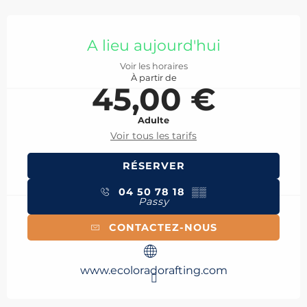
Ouverture et coordonnées
A lieu aujourd'hui
Voir les horaires
À partir de
45,00 €
Adulte
Voir tous les tarifs
RÉSERVER
04 50 78 18
▒▒
Passy
CONTACTEZ-NOUS
www.ecoloradorafting.com