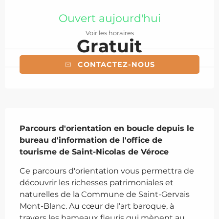
Ouverture et coordonnées
Ouvert aujourd'hui
Voir les horaires
Gratuit
CONTACTEZ-NOUS
Description
Parcours d'orientation en boucle depuis le 
bureau d'information de l'office de 
tourisme de Saint-Nicolas de Véroce
Ce parcours d'orientation vous permettra de 
découvrir les richesses patrimoniales et 
naturelles de la Commune de Saint-Gervais 
Mont-Blanc. Au cœur de l’art baroque, à 
travers les hameaux fleuris qui mènent au 