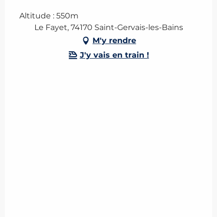
Altitude : 550m
Le Fayet, 74170 Saint-Gervais-les-Bains
M'y rendre
J'y vais en train !