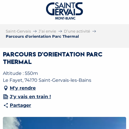
Saint-Gervais
J’ai envie
D’une activité
Parcours d'orientation Parc Thermal
Parcours d'orientation Parc
Thermal
Altitude : 550m
Le Fayet, 74170 Saint-Gervais-les-Bains
M'y rendre
J'y vais en train !
Partager