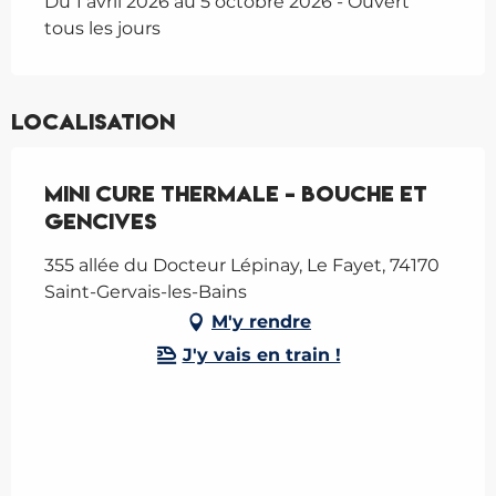
Du 1 avril 2026 au 5 octobre 2026 - Ouvert
tous les jours
Localisation
Mini cure thermale - Bouche et
gencives
355 allée du Docteur Lépinay, Le Fayet, 74170
Saint-Gervais-les-Bains
M'y rendre
J'y vais en train !