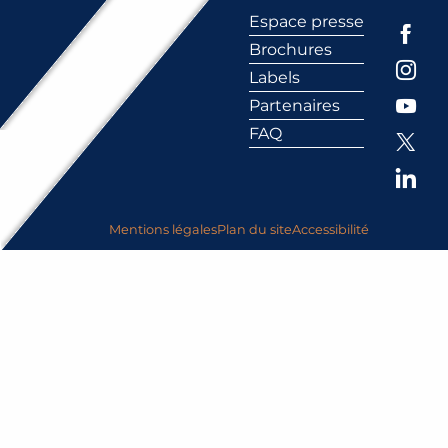
Espace presse
Brochures
Labels
Partenaires
FAQ
Mentions légales
Plan du site
Accessibilité