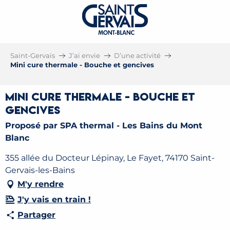
Saint-Gervais
J’ai envie
D’une activité
Mini cure thermale - Bouche et gencives
Mini cure thermale - Bouche et
gencives
Proposé par SPA thermal - Les Bains du Mont
Blanc
355 allée du Docteur Lépinay, Le Fayet, 74170 Saint-
Gervais-les-Bains
M'y rendre
J'y vais en train !
Partager