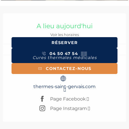
Ouverture et coordonnées
A lieu aujourd'hui
Voir les horaires
RÉSERVER
04 50 47 54
▒▒
Cures thermales médicales
CONTACTEZ-NOUS
thermes-saint-gervais.com
Page Facebook
Page Instagram