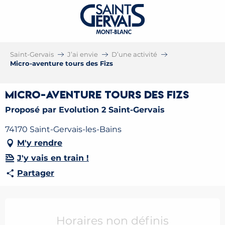
Saint-Gervais
J’ai envie
D’une activité
Micro-aventure tours des Fizs
Micro-aventure tours des Fizs
Proposé par Evolution 2 Saint-Gervais
74170 Saint-Gervais-les-Bains
M'y rendre
J'y vais en train !
Partager
Ouverture et coordonnées
Horaires non définis