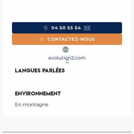
04 50 55 54
▒▒
CONTACTEZ-NOUS
evolution2.com
Langues parlées
Langues parlées
Environnement
Environnement
En montagne