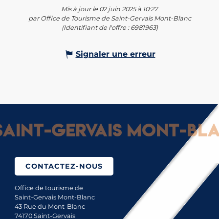
Mis à jour le 02 juin 2025 à 10:27
par Office de Tourisme de Saint-Gervais Mont-Blanc
(Identifiant de l'offre :
6981963
)
Signaler une erreur
aint-Gervais Mont-Blan
CONTACTEZ-NOUS
Office de tourisme de
Saint-Gervais Mont-Blanc
43 Rue du Mont-Blanc
74170 Saint-Gervais