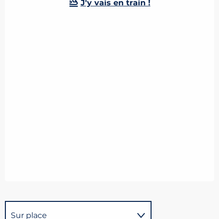
J'y vais en train !
Sur place