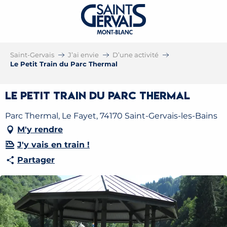
Saint-Gervais
J’ai envie
D’une activité
Le Petit Train du Parc Thermal
Le Petit Train du Parc Thermal
Parc Thermal, Le Fayet, 74170 Saint-Gervais-les-Bains
M'y rendre
J'y vais en train !
Partager