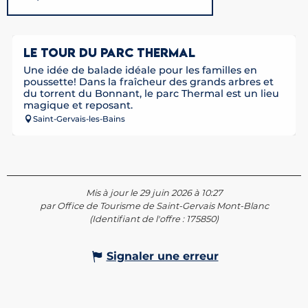
En lien avec
LE TOUR DU PARC THERMAL
Une idée de balade idéale pour les familles en
poussette! Dans la fraîcheur des grands arbres et
du torrent du Bonnant, le parc Thermal est un lieu
magique et reposant.
Saint-Gervais-les-Bains
Mis à jour le 29 juin 2026 à 10:27
par Office de Tourisme de Saint-Gervais Mont-Blanc
(Identifiant de l'offre :
175850
)
Signaler une erreur