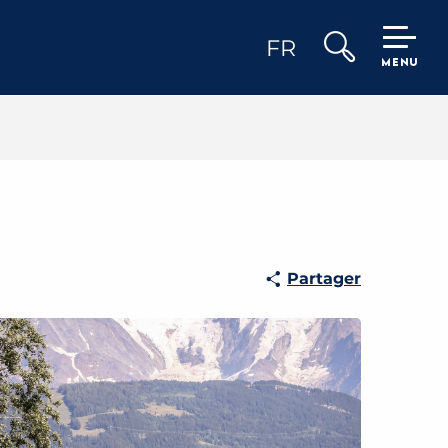
FR
MENU
Recherche
Partager