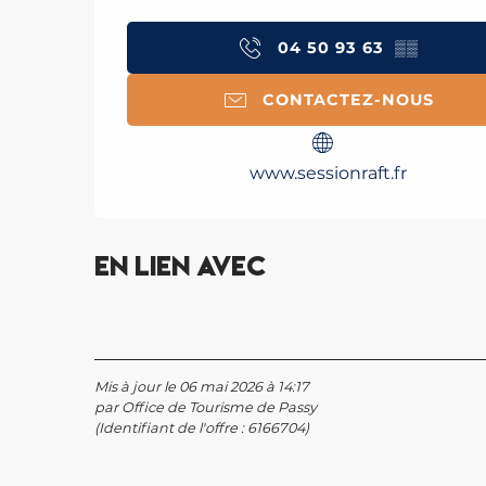
04 50 93 63
▒▒
CONTACTEZ-NOUS
www.sessionraft.fr
En lien avec
Mis à jour le 06 mai 2026 à 14:17
par Office de Tourisme de Passy
(Identifiant de l'offre :
6166704
)