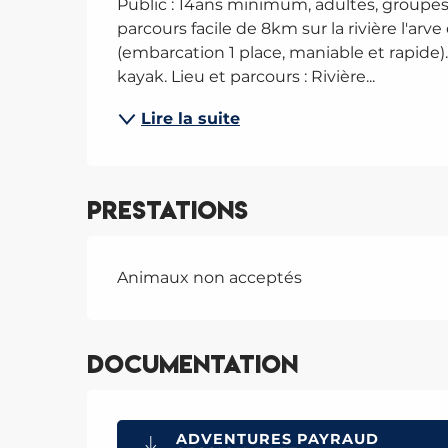
Public : 14ans minimum, adultes, groupes et
parcours facile de 8km sur la rivière l'arv
(embarcation 1 place, maniable et rapide)
kayak. Lieu et parcours : Rivière...
Lire la suite
Prestations
Animaux non acceptés
Documentation
ADVENTURES PAYRAUD