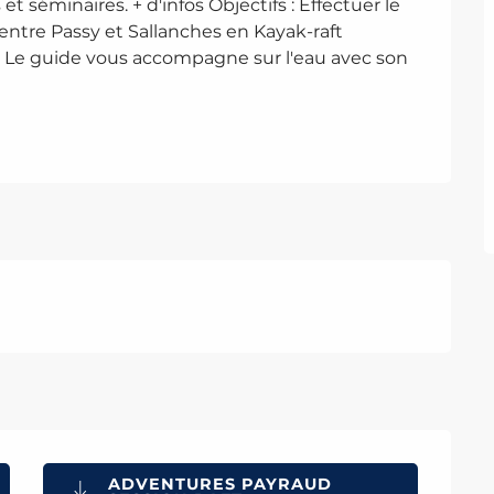
 séminaires. + d'infos Objectifs : Effectuer le 
e entre Passy et Sallanches en Kayak-raft 
. Le guide vous accompagne sur l'eau avec son 
ADVENTURES PAYRAUD