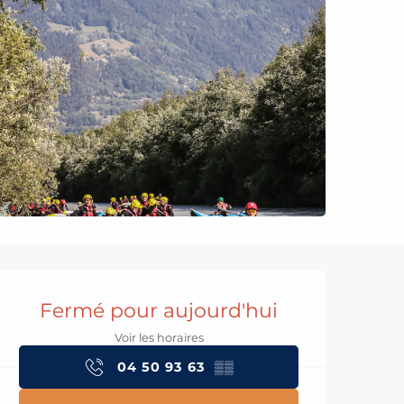
Ouverture et coord
Fermé pour aujourd'hui
Voir les horaires
04 50 93 63
▒▒