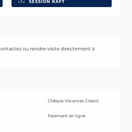
SESSION RAFT
 contactez ou rendre visite directement à
Chèque-Vacances Classic
Paiement en ligne