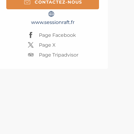
CONTACTEZ-NOUS
www.sessionraft.fr
Page Facebook
Page X
Page Tripadvisor