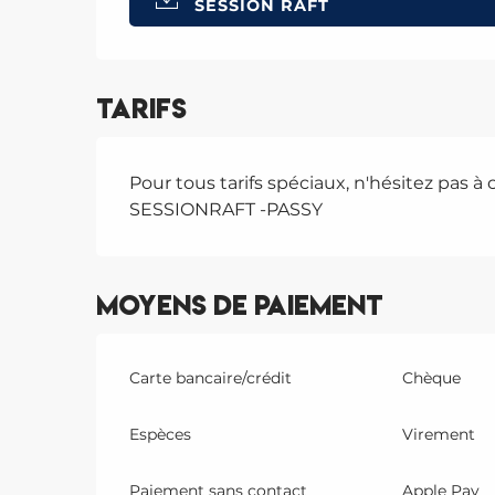
SESSION RAFT
Tarifs
Pour tous tarifs spéciaux, n'hésitez pas à
SESSIONRAFT -PASSY
Moyens de paiement
Carte bancaire/crédit
Chèque
Espèces
Virement
Paiement sans contact
Apple Pay