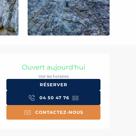
Ouverture et coord
Ouvert aujourd'hui
Voir les horaires
RÉSERVER
04 50 47 76
▒▒
CONTACTEZ-NOUS