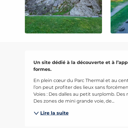
Description
Un site dédié à la découverte et à l’app
formes.
En plein cœur du Parc Thermal et au centr
l’on peut profiter des lieux sans forcémen
Voies : Des dalles au petit surplomb. Des
Des zones de mini grande voie, de...
Lire la suite