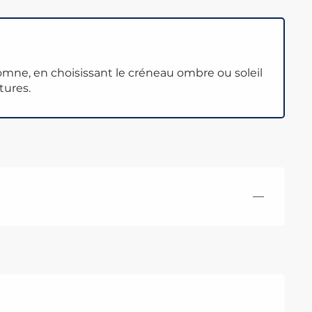
omne, en choisissant le créneau ombre ou soleil
tures.
—