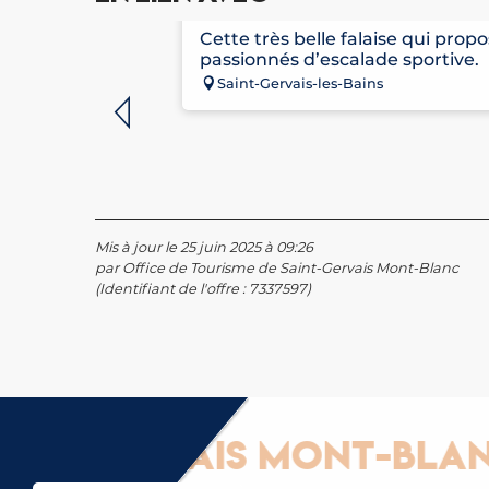
FALAISE D'ESCALADE DE
Cette très belle falaise qui propo
passionnés d’escalade sportive.
Saint-Gervais-les-Bains
Mis à jour le 25 juin 2025 à 09:26
par Office de Tourisme de Saint-Gervais Mont-Blanc
(Identifiant de l'offre :
7337597
)
t-Gervais Mont-Blanc : 