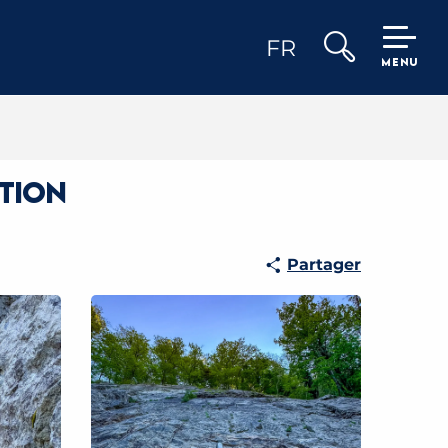
FR
MENU
Recherche
ation
Partager