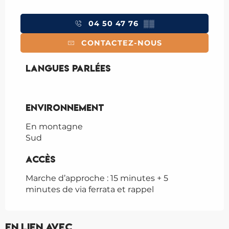
04 50 47 76
▒▒
CONTACTEZ-NOUS
Langues parlées
Langues parlées
Environnement
Environnement
En montagne
Sud
Accès
Accès
Marche d’approche : 15 minutes + 5
minutes de via ferrata et rappel
Réservable
En lien avec