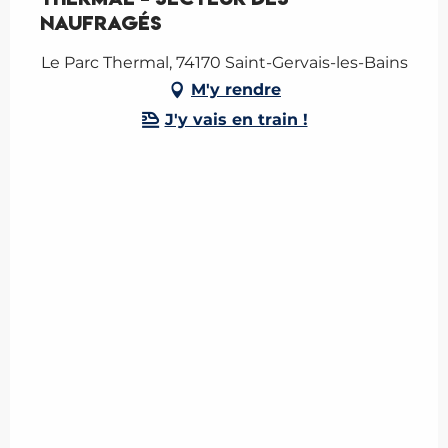
Naufragés
Le Parc Thermal, 74170 Saint-Gervais-les-Bains
M'y rendre
J'y vais en train !