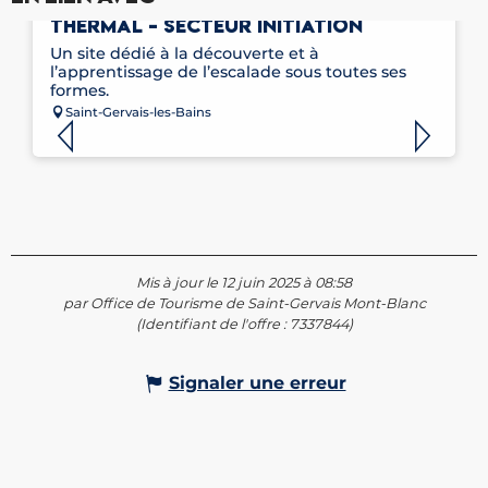
FALAISE D'ESCALADE DU PARC
THERMAL - SECTEUR INITIATION
Un site dédié à la découverte et à
l’apprentissage de l’escalade sous toutes ses
formes.
Saint-Gervais-les-Bains
Mis à jour le 12 juin 2025 à 08:58
par Office de Tourisme de Saint-Gervais Mont-Blanc
(Identifiant de l'offre :
7337844
)
Signaler une erreur