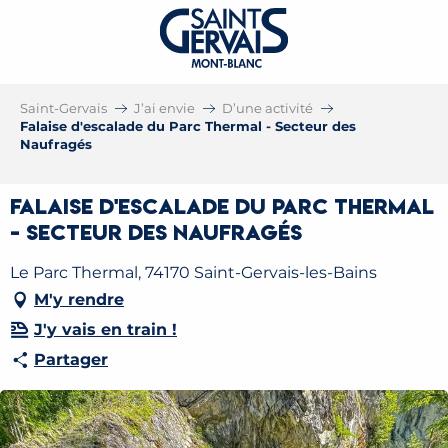
Saint-Gervais
J’ai envie
D’une activité
Falaise d'escalade du Parc Thermal - Secteur des
Naufragés
Falaise d'escalade du Parc Thermal
- Secteur des Naufragés
Le Parc Thermal, 74170 Saint-Gervais-les-Bains
M'y rendre
J'y vais en train !
Partager