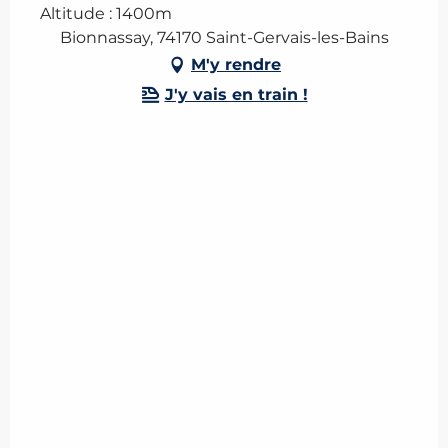
Altitude : 1400m
Bionnassay, 74170 Saint-Gervais-les-Bains
M'y rendre
J'y vais en train !