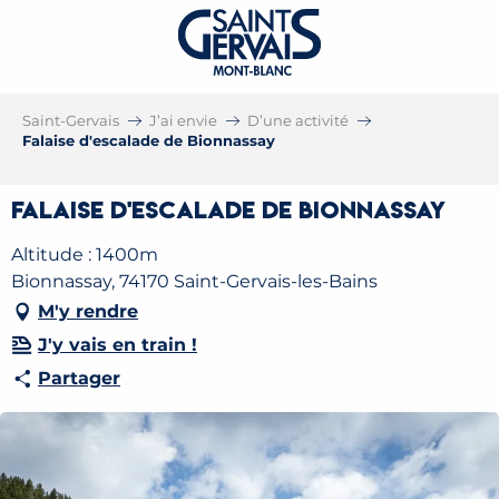
Saint-Gervais
J’ai envie
D’une activité
Falaise d'escalade de Bionnassay
Falaise d'escalade de Bionnassay
Altitude : 1400m
Bionnassay, 74170 Saint-Gervais-les-Bains
M'y rendre
J'y vais en train !
Partager