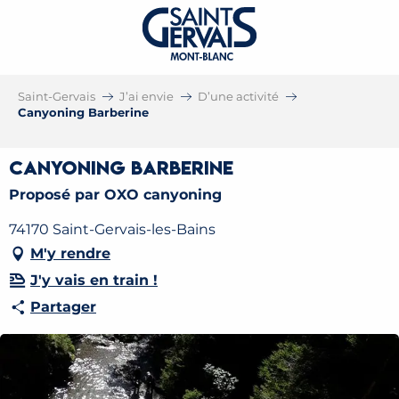
Saint-Gervais
J’ai envie
D’une activité
Canyoning Barberine
Canyoning Barberine
Proposé par OXO canyoning
74170 Saint-Gervais-les-Bains
M'y rendre
J'y vais en train !
Partager