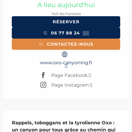
A lieu aujourd'hui
Voir les horaires
RÉSERVER
06 77 88 24
▒▒
CONTACTEZ-NOUS
www.oxo-canyoning.fr
Page Facebook
Page Instagram
Description
Rappels, toboggans et la tyrolienne Oxo : 
un canyon pour tous grâce au chemin qui 