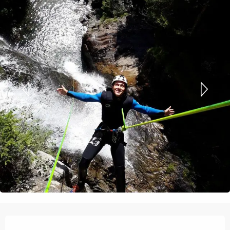
Ouverture et coordonnées