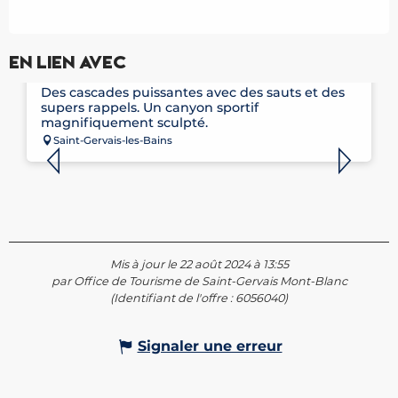
Réservable
En lien avec
CANYONING LA BELLE AU BOIS
Des cascades puissantes avec des sauts et des
supers rappels. Un canyon sportif
magnifiquement sculpté.
Saint-Gervais-les-Bains
Mis à jour le 22 août 2024 à 13:55
par Office de Tourisme de Saint-Gervais Mont-Blanc
(Identifiant de l'offre :
6056040
)
Signaler une erreur