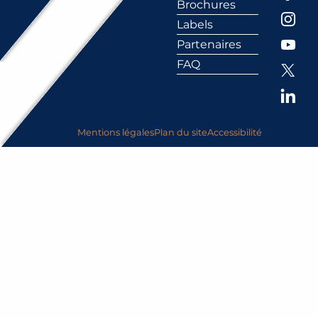
Brochures
Labels
Partenaires
FAQ
Mentions légales
Plan du site
Accessibilité