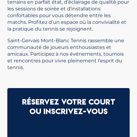
terrains en parfait état, d’éclairage de qualité pour
les sessions de soirée et d’installations
confortables pour vous détendre entre les
matchs. Profitez d’un espace où la convivialité et
la pratique du tennis se rejoignent.
Saint-Gervais Mont-Blanc Tennis rassemble une
communauté de joueurs enthousiastes et
amicaux. Participez à nos événements, tournois
et rencontres pour vivre pleinement l’esprit du
tennis.
Réservez votre court
ou inscrivez-vous
Que vous souhaitiez réserver un court
pour une partie amicale ou vous inscrire à
l’un de nos cours, notre système de