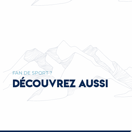
LA MAISON DES PRATZ
LIRE LA SUITE
LEÇONS INDIVIDUELLES ET
COLLECTIVES DE TENNIS
LIRE LA SUITE
FAN DE SPORT ?
DÉCOUVREZ AUSSI
CYCLOTOURISME