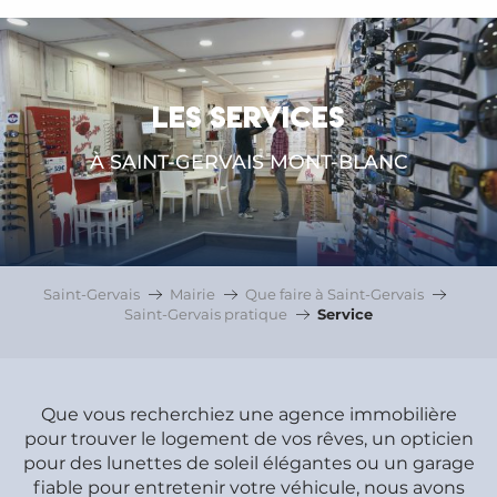
LES SERVICES
À SAINT-GERVAIS MONT-BLANC
Saint-Gervais
Mairie
Que faire à Saint-Gervais
Saint-Gervais pratique
Service
Que vous recherchiez une agence immobilière
pour trouver le logement de vos rêves, un opticien
pour des lunettes de soleil élégantes ou un garage
fiable pour entretenir votre véhicule, nous avons