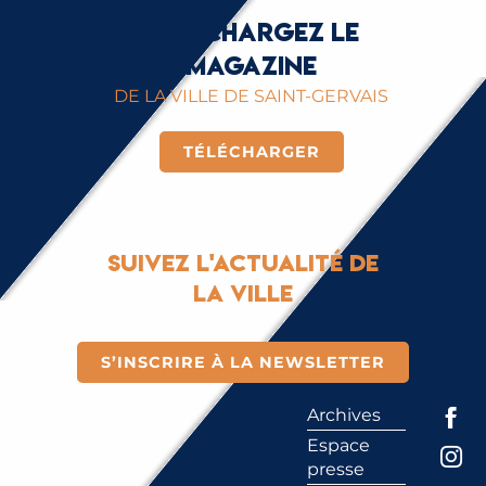
Téléchargez le
magazine
DE LA VILLE DE SAINT-GERVAIS
TÉLÉCHARGER
Suivez l'actualité de
la ville
S’INSCRIRE À LA NEWSLETTER
Archives
Espace
presse