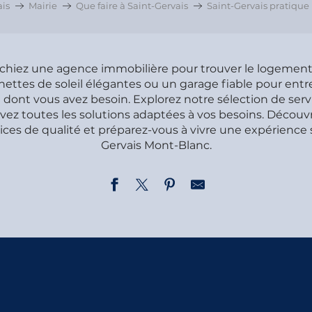
ais
Mairie
Que faire à Saint-Gervais
Saint-Gervais pratique
chiez une agence immobilière pour trouver le logement 
nettes de soleil élégantes ou un garage fiable pour entre
dont vous avez besoin. Explorez notre sélection de servi
vez toutes les solutions adaptées à vos besoins. Décou
vices de qualité et préparez-vous à vivre une expérience 
Gervais Mont-Blanc.