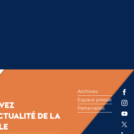
ENTS
Archives
Espace presse
ivez
Partenaires
ctualité de la
le