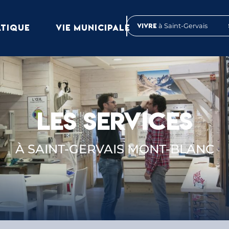
Vivre
à Saint-Gervais
ATIQUE
VIE MUNICIPALE
LES SERVICES
À SAINT-GERVAIS MONT-BLANC