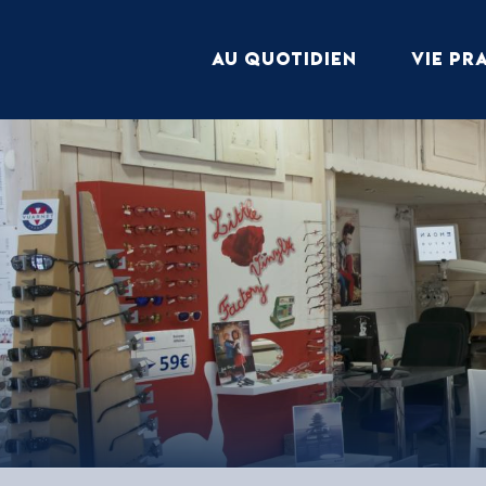
Aller
au
AU QUOTIDIEN
VIE PR
contenu
principal